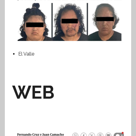
El Valle
WEB