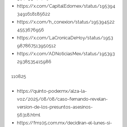
https://x.com/CapitalEdomex/status/195394
3491618185622
https://x.com/h_conexion/status/195394522
4553676956
https://x.com/LaCronicaDeHoy/status/1953
987867513950512
https://x.com/ADNoticiasMex/status/195393
2938535415986
110825
https://quinto-poder.mx/alza-la-
voz/2025/08/08/caso-fernando-revelan-
version-de-los-presuntos-asesinos-
56318.html
https://fm105.com.mx/decidiran-el-lunes-si-