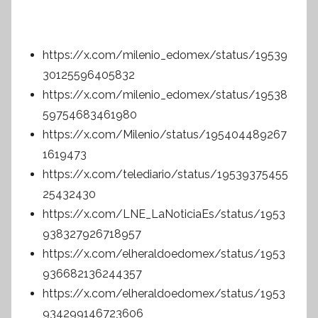
https://x.com/milenio_edomex/status/19539
30125596405832
https://x.com/milenio_edomex/status/19538
59754683461980
https://x.com/Milenio/status/195404489267
1619473
https://x.com/telediario/status/19539375455
25432430
https://x.com/LNE_LaNoticiaEs/status/1953
938327926718957
https://x.com/elheraldoedomex/status/1953
936682136244357
https://x.com/elheraldoedomex/status/1953
934299146723606