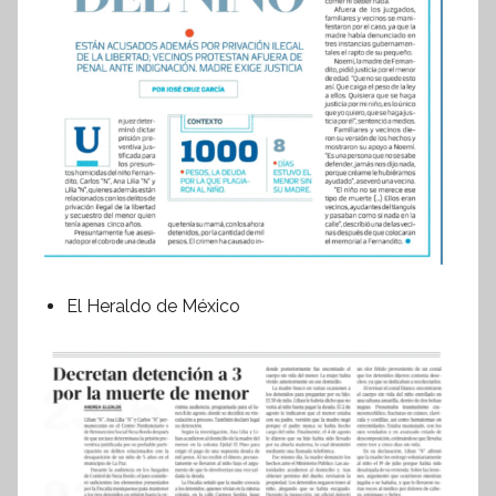
El Heraldo de México