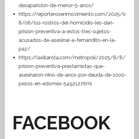
desaparicion-de-menor-5-anos/
https://reporterosenmovimiento.com/2025/0
8/08/los-rostros-del-homicidio-les-dan-
prision-preventiva-a-estos-tres-sujetos-
acusados-de-asesinar-a-fernandito-en-la-
paz/
https://lasillarota.com/metropoli/2025/8/8/
prision-preventiva-prestamistas-que-
asesinaron-nino-de-anos-por-deuda-de-1000-
pesos-en-edomex-549212.html
FACEBOOK