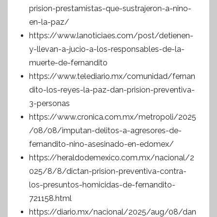
prision-prestamistas-que-sustrajeron-a-nino-
en-la-paz/
https://www.lanoticiaes.com/post/detienen-
y-llevan-a-jucio-a-los-responsables-de-la-
muerte-de-fernandito
https://www.telediario.mx/comunidad/fernan
dito-los-reyes-la-paz-dan-prision-preventiva-
3-personas
https://www.cronica.com.mx/metropoli/2025
/08/08/imputan-delitos-a-agresores-de-
fernandito-nino-asesinado-en-edomex/
https://heraldodemexico.com.mx/nacional/2
025/8/8/dictan-prision-preventiva-contra-
los-presuntos-homicidas-de-fernandito-
721158.html
https://diario.mx/nacional/2025/aug/08/dan