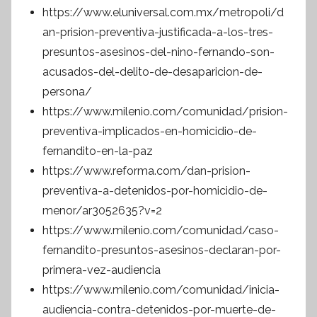
https://www.eluniversal.com.mx/metropoli/d
an-prision-preventiva-justificada-a-los-tres-
presuntos-asesinos-del-nino-fernando-son-
acusados-del-delito-de-desaparicion-de-
persona/
https://www.milenio.com/comunidad/prision-
preventiva-implicados-en-homicidio-de-
fernandito-en-la-paz
https://www.reforma.com/dan-prision-
preventiva-a-detenidos-por-homicidio-de-
menor/ar3052635?v=2
https://www.milenio.com/comunidad/caso-
fernandito-presuntos-asesinos-declaran-por-
primera-vez-audiencia
https://www.milenio.com/comunidad/inicia-
audiencia-contra-detenidos-por-muerte-de-