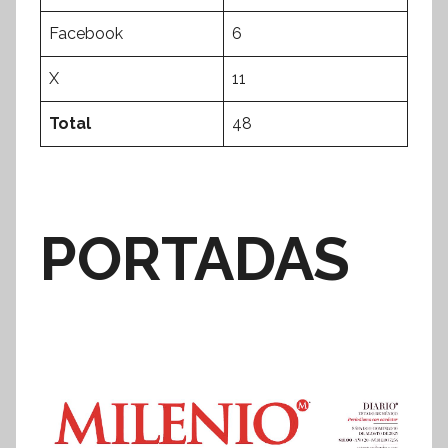
Facebook
6
X
11
Total
48
PORTADAS