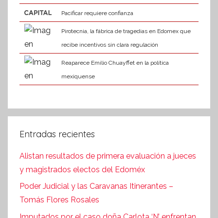
Pacificar requiere confianza
Pirotecnia, la fábrica de tragedias en Edomex que
recibe incentivos sin clara regulación
Reaparece Emilio Chuayffet en la política
mexiquense
Entradas recientes
Alistan resultados de primera evaluación a jueces
y magistrados electos del Edoméx
Poder Judicial y las Caravanas Itinerantes –
Tomás Flores Rosales
Imputados por el caso doña Carlota ‘N’ enfrentan