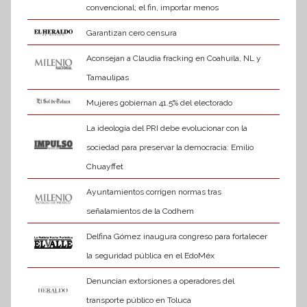
convencional; el fin, importar menos
Garantizan cero censura
Aconsejan a Claudia fracking en Coahuila, NL y
Tamaulipas
Mujeres gobiernan 41.5% del electorado
La ideología del PRI debe evolucionar con la
sociedad para preservar la democracia: Emilio
Chuayffet
Ayuntamientos corrigen normas tras
señalamientos de la Codhem
Delfina Gómez inaugura congreso para fortalecer
la seguridad pública en el EdoMéx
Denuncian extorsiones a operadores del
transporte público en Toluca