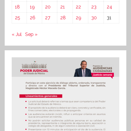
18
19
20
21
22
23
24
25
26
27
28
29
30
31
« Jul
Sep »