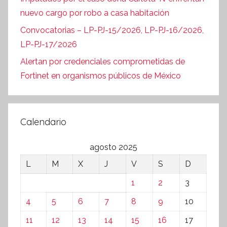
nuevo cargo por robo a casa habitación
Convocatorias – LP-PJ-15/2026, LP-PJ-16/2026,
LP-PJ-17/2026
Alertan por credenciales comprometidas de
Fortinet en organismos públicos de México
Calendario
agosto 2025
L
M
X
J
V
S
D
1
2
3
4
5
6
7
8
9
10
11
12
13
14
15
16
17