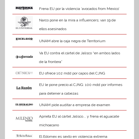
Frena EU por la violencia ‘avocados from Mexico’
Narco pone en la mira a influencers; van 19 de
ellos asesinados
UNAM abre la caja negra de Territorium
Va EU contra el cártel de Jalisco “en ambos lados
de la frontera”
EU ofrece 102 mdd por capos del CJNG
EU le pone precio al CJNG: 100 mdd por informes
para detener a cabezas
UNAM pide auditar a empresa de examen
Aprieta EU al cártel Jalisco... y frena el aguacate
michoacano
El Edomex es sexto en violencia extrema