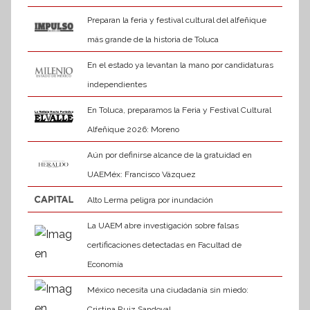
Preparan la feria y festival cultural del alfeñique
más grande de la historia de Toluca
En el estado ya levantan la mano por candidaturas
independientes
En Toluca, preparamos la Feria y Festival Cultural
Alfeñique 2026: Moreno
Aún por definirse alcance de la gratuidad en
UAEMéx: Francisco Vázquez
Alto Lerma peligra por inundación
La UAEM abre investigación sobre falsas
certificaciones detectadas en Facultad de
Economía
México necesita una ciudadanía sin miedo:
Cristina Ruiz Sandoval