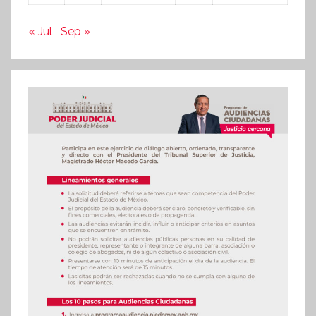
« Jul
Sep »