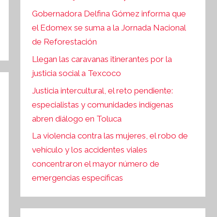
Gobernadora Delfina Gómez informa que
el Edomex se suma a la Jornada Nacional
de Reforestación
Llegan las caravanas itinerantes por la
justicia social a Texcoco
Justicia intercultural, el reto pendiente:
especialistas y comunidades indígenas
abren diálogo en Toluca
La violencia contra las mujeres, el robo de
vehículo y los accidentes viales
concentraron el mayor número de
emergencias específicas