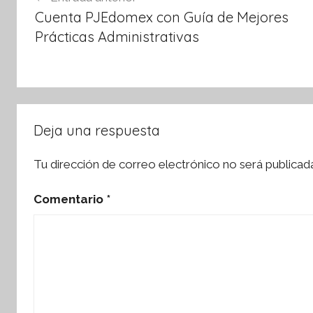
de
k
Cuenta PJEdomex con Guía de Mejores
entradas
Prácticas Administrativas
Deja una respuesta
Tu dirección de correo electrónico no será publicad
Comentario
*