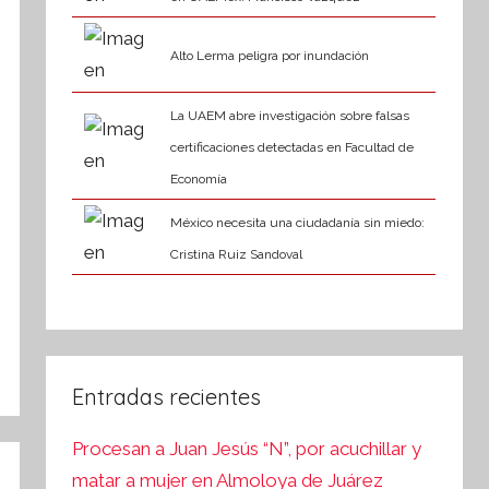
Alto Lerma peligra por inundación
La UAEM abre investigación sobre falsas
certificaciones detectadas en Facultad de
Economía
México necesita una ciudadanía sin miedo:
Cristina Ruiz Sandoval
Entradas recientes
Procesan a Juan Jesús “N”, por acuchillar y
matar a mujer en Almoloya de Juárez