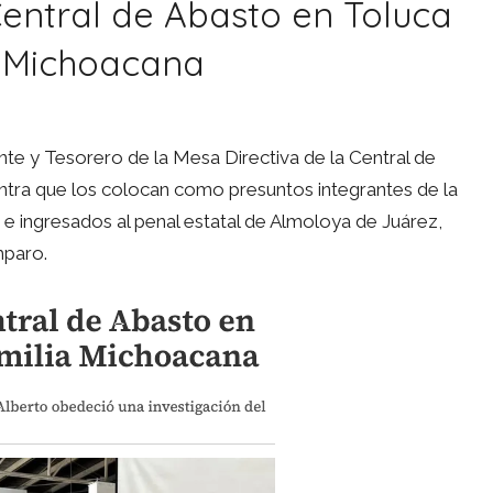
Central de Abasto en Toluca
a Michoacana
nte y Tesorero de la Mesa Directiva de la Central de
ntra que los colocan como presuntos integrantes de la
 e ingresados al penal estatal de Almoloya de Juárez,
mparo.