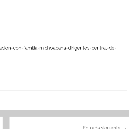
cion-con-familia-michoacana-dirigentes-central-de-
Entrada siguiente