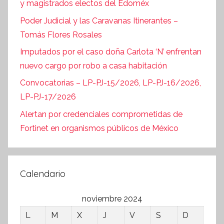
y magistrados electos del Edoméx
Poder Judicial y las Caravanas Itinerantes –
Tomás Flores Rosales
Imputados por el caso doña Carlota ‘N’ enfrentan
nuevo cargo por robo a casa habitación
Convocatorias – LP-PJ-15/2026, LP-PJ-16/2026,
LP-PJ-17/2026
Alertan por credenciales comprometidas de
Fortinet en organismos públicos de México
Calendario
noviembre 2024
L
M
X
J
V
S
D