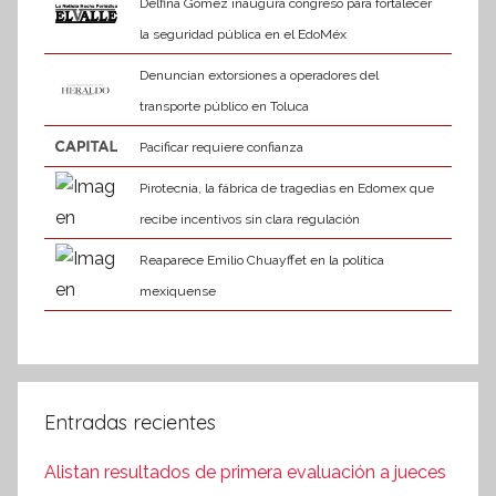
Delfina Gómez inaugura congreso para fortalecer
la seguridad pública en el EdoMéx
Denuncian extorsiones a operadores del
transporte público en Toluca
Pacificar requiere confianza
Pirotecnia, la fábrica de tragedias en Edomex que
recibe incentivos sin clara regulación
Reaparece Emilio Chuayffet en la política
mexiquense
Entradas recientes
Alistan resultados de primera evaluación a jueces