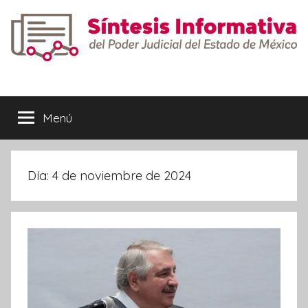
Saltar
al
contenido
Síntesis
Informativa
Menú
Día:
4 de noviembre de 2024