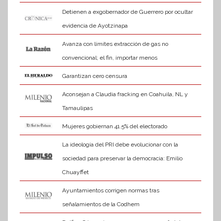
Detienen a exgobernador de Guerrero por ocultar
evidencia de Ayotzinapa
Avanza con límites extracción de gas no
convencional; el fin, importar menos
Garantizan cero censura
Aconsejan a Claudia fracking en Coahuila, NL y
Tamaulipas
Mujeres gobiernan 41.5% del electorado
La ideología del PRI debe evolucionar con la
sociedad para preservar la democracia: Emilio
Chuayffet
Ayuntamientos corrigen normas tras
señalamientos de la Codhem