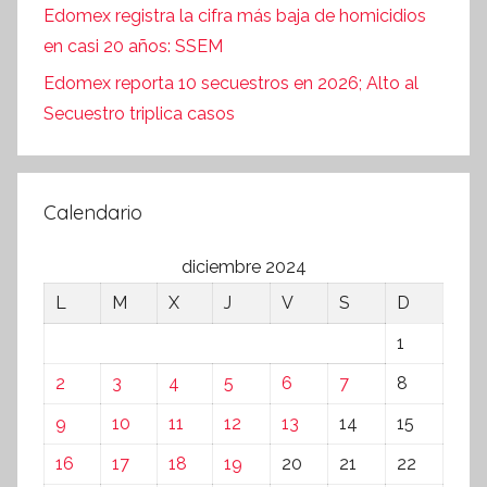
Edomex registra la cifra más baja de homicidios
en casi 20 años: SSEM
Edomex reporta 10 secuestros en 2026; Alto al
Secuestro triplica casos
Calendario
diciembre 2024
L
M
X
J
V
S
D
1
2
3
4
5
6
7
8
9
10
11
12
13
14
15
16
17
18
19
20
21
22