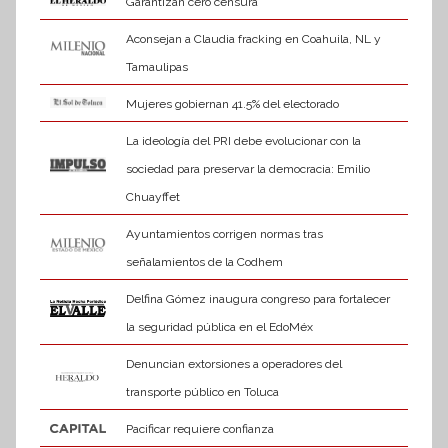
Garantizan cero censura
Aconsejan a Claudia fracking en Coahuila, NL y
Tamaulipas
Mujeres gobiernan 41.5% del electorado
La ideología del PRI debe evolucionar con la
sociedad para preservar la democracia: Emilio
Chuayffet
Ayuntamientos corrigen normas tras
señalamientos de la Codhem
Delfina Gómez inaugura congreso para fortalecer
la seguridad pública en el EdoMéx
Denuncian extorsiones a operadores del
transporte público en Toluca
Pacificar requiere confianza