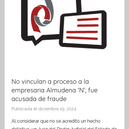
No vinculan a proceso a la
empresaria Almudena ‘N’; fue
acusada de fraude
Publicada el
diciembre 19, 2024
p
o
Al considerar que no se acreditó un hecho
r