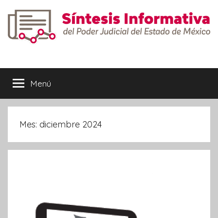
Saltar
al
contenido
Síntesis
Informativa
Menú
Mes:
diciembre 2024