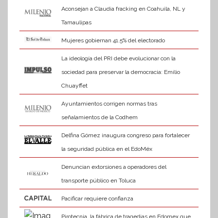
Aconsejan a Claudia fracking en Coahuila, NL y
Tamaulipas
Mujeres gobiernan 41.5% del electorado
La ideología del PRI debe evolucionar con la
sociedad para preservar la democracia: Emilio
Chuayffet
Ayuntamientos corrigen normas tras
señalamientos de la Codhem
Delfina Gómez inaugura congreso para fortalecer
la seguridad pública en el EdoMéx
Denuncian extorsiones a operadores del
transporte público en Toluca
Pacificar requiere confianza
Pirotecnia, la fábrica de tragedias en Edomex que