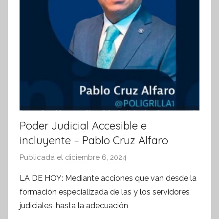
a
Poder Judicial Accesible e
incluyente – Pablo Cruz Alfaro
Publicada el
diciembre 6, 2024
p
o
LA DE HOY: Mediante acciones que van desde la
r
formación especializada de las y los servidores
S
judiciales, hasta la adecuación
í