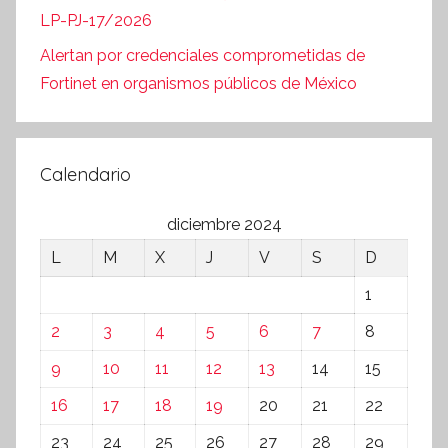
LP-PJ-17/2026
Alertan por credenciales comprometidas de
Fortinet en organismos públicos de México
Calendario
diciembre 2024
L
M
X
J
V
S
D
1
2
3
4
5
6
7
8
9
10
11
12
13
14
15
16
17
18
19
20
21
22
23
24
25
26
27
28
29