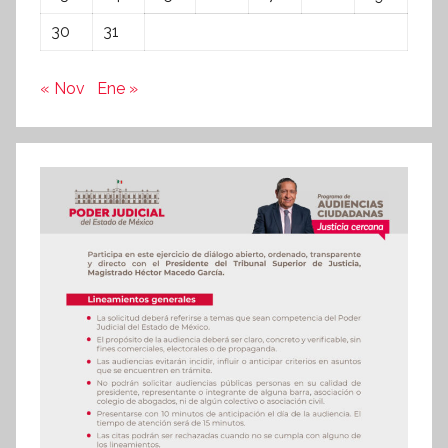
30
31
« Nov
Ene »