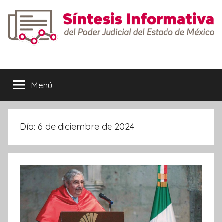
Saltar
al
contenido
Síntesis
Informativa
Menú
Día:
6 de diciembre de 2024