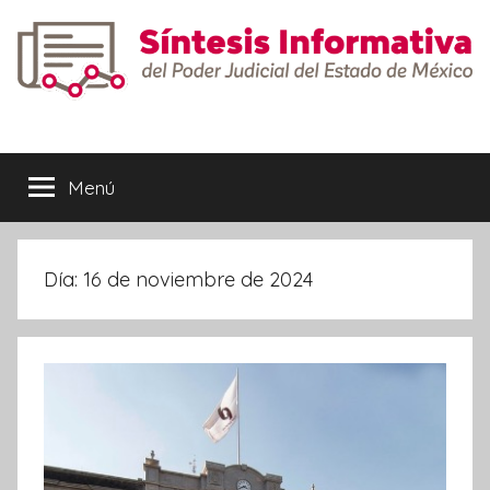
Saltar
al
contenido
Síntesis
Informativa
Menú
Día:
16 de noviembre de 2024