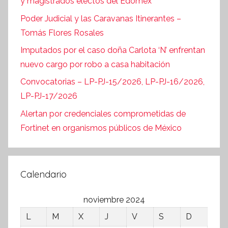
y magistrados electos del Edoméx
Poder Judicial y las Caravanas Itinerantes –
Tomás Flores Rosales
Imputados por el caso doña Carlota ‘N’ enfrentan
nuevo cargo por robo a casa habitación
Convocatorias – LP-PJ-15/2026, LP-PJ-16/2026,
LP-PJ-17/2026
Alertan por credenciales comprometidas de
Fortinet en organismos públicos de México
Calendario
noviembre 2024
L
M
X
J
V
S
D