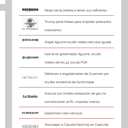
Pasan de la ordeña a tener sus refinerías
Trump pone trabas para importar productos
mexicanos
Ángel Aguirre ocultó videos del caso Iguala
Cae el ex gobernador Aguirre; ocultó
videos de los 43, acusa FGR
Detienen a exgobernador de Guerrero por
ocultar evidencia de Ayotzinapa
Avanza con límites extracción de gas no
convencional; el fin, importar menos
Garantizan cero censura
Aconsejan a Claudia fracking en Coahuila,