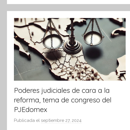
tsApp
Poderes judiciales de cara a la
reforma, tema de congreso del
PJEdomex
Publicada el
septiembre 27, 2024
p
o