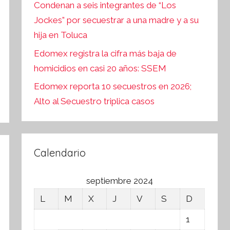
Condenan a seis integrantes de “Los
Jockes” por secuestrar a una madre y a su
hija en Toluca
Edomex registra la cifra más baja de
homicidios en casi 20 años: SSEM
Edomex reporta 10 secuestros en 2026;
Alto al Secuestro triplica casos
Calendario
septiembre 2024
L
M
X
J
V
S
D
1