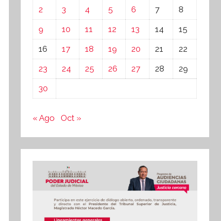
2
3
4
5
6
7
8
9
10
11
12
13
14
15
16
17
18
19
20
21
22
23
24
25
26
27
28
29
30
« Ago
Oct »