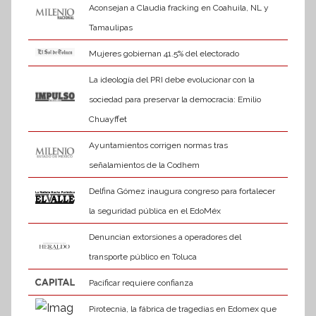
Aconsejan a Claudia fracking en Coahuila, NL y
Tamaulipas
Mujeres gobiernan 41.5% del electorado
La ideología del PRI debe evolucionar con la
sociedad para preservar la democracia: Emilio
Chuayffet
Ayuntamientos corrigen normas tras
señalamientos de la Codhem
Delfina Gómez inaugura congreso para fortalecer
la seguridad pública en el EdoMéx
Denuncian extorsiones a operadores del
transporte público en Toluca
Pacificar requiere confianza
Pirotecnia, la fábrica de tragedias en Edomex que