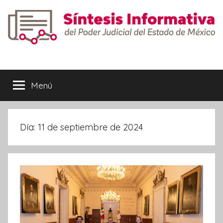
Saltar
al
contenido
Síntesis
Informativa
Menú
Día:
11 de septiembre de 2024