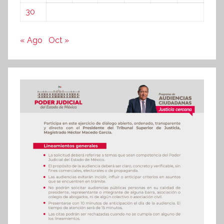
30
« Ago
Oct »