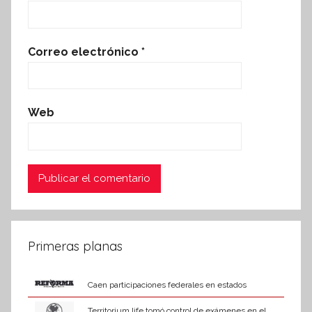
Correo electrónico
*
Web
Primeras planas
Caen participaciones federales en estados
Territorium life tomó control de exámenes en el