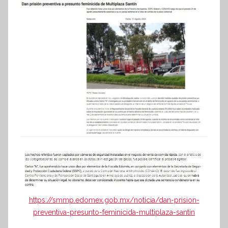
https://smmp.edomex.gob.mx/noticia/dan-prision-
preventiva-presunto-feminicida-multiplaza-santin