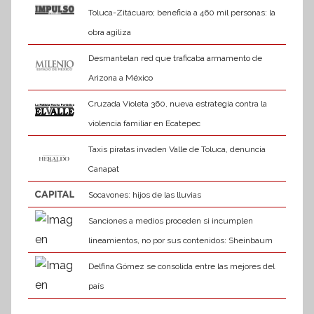
Toluca-Zitácuaro; beneficia a 460 mil personas: la
obra agiliza
Desmantelan red que traficaba armamento de
Arizona a México
Cruzada Violeta 360, nueva estrategia contra la
violencia familiar en Ecatepec
Taxis piratas invaden Valle de Toluca, denuncia
Canapat
Socavones: hijos de las lluvias
Sanciones a medios proceden si incumplen
lineamientos, no por sus contenidos: Sheinbaum
Delfina Gómez se consolida entre las mejores del
país