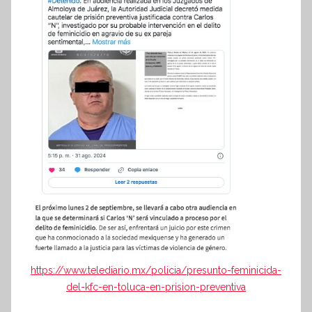
https://www.telediario.mx/policia/presunto-feminicida-
del-kfc-en-toluca-en-prision-preventiva