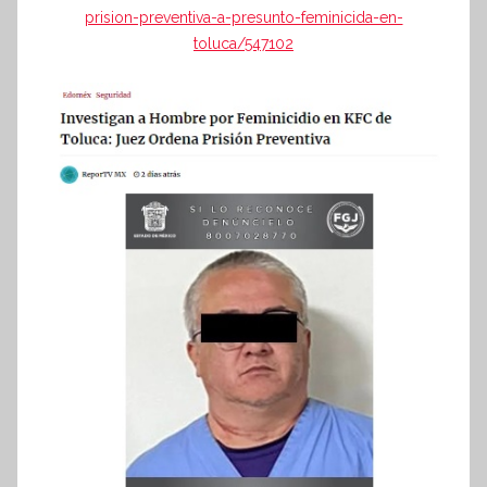
prision-preventiva-a-presunto-feminicida-en-
toluca/547102