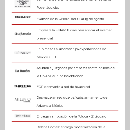
Poder Judicial
Examen de la UNAM, del 12 al 19 de agosto
Empleará la UNAM 8 días para aplicar el examen
presencial
En 6 meses aumentan 13% exportaciones de
México a EU
Acuden a juzgados por amparos contra prueba de
la UNAM; aún no los obtienen
FGR desmantela red de huachicol
Desmadejan red que traficaba armamento de
Arizona a México
Entregan ampliación de la Toluca - Zitácuaro
Delfina Gómez entrega modernización de la