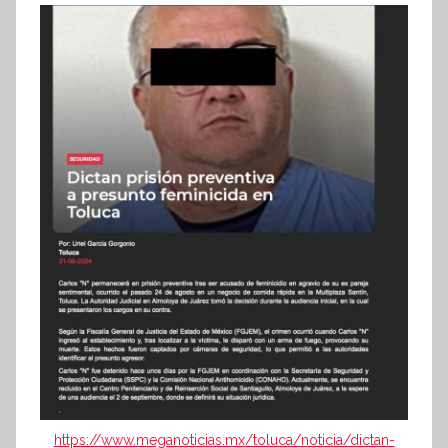
https://www.meganoticias.mx/toluca/noticia/dictan-