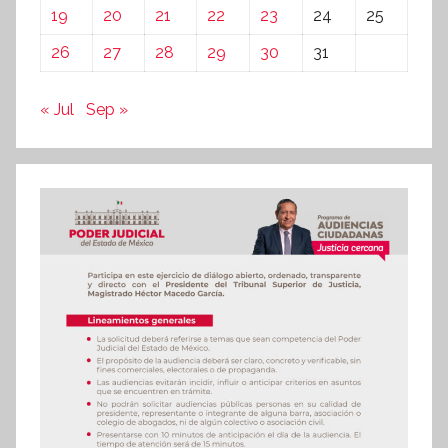
19
20
21
22
23
24
25
26
27
28
29
30
31
« Jul
Sep »