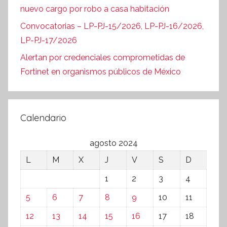
nuevo cargo por robo a casa habitación
Convocatorias – LP-PJ-15/2026, LP-PJ-16/2026,
LP-PJ-17/2026
Alertan por credenciales comprometidas de
Fortinet en organismos públicos de México
Calendario
agosto 2024
L
M
X
J
V
S
D
1
2
3
4
5
6
7
8
9
10
11
12
13
14
15
16
17
18