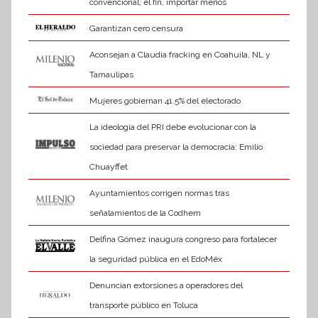
convencional; el fin, importar menos
Garantizan cero censura
Aconsejan a Claudia fracking en Coahuila, NL y
Tamaulipas
Mujeres gobiernan 41.5% del electorado
La ideología del PRI debe evolucionar con la
sociedad para preservar la democracia: Emilio
Chuayffet
Ayuntamientos corrigen normas tras
señalamientos de la Codhem
Delfina Gómez inaugura congreso para fortalecer
la seguridad pública en el EdoMéx
Denuncian extorsiones a operadores del
transporte público en Toluca