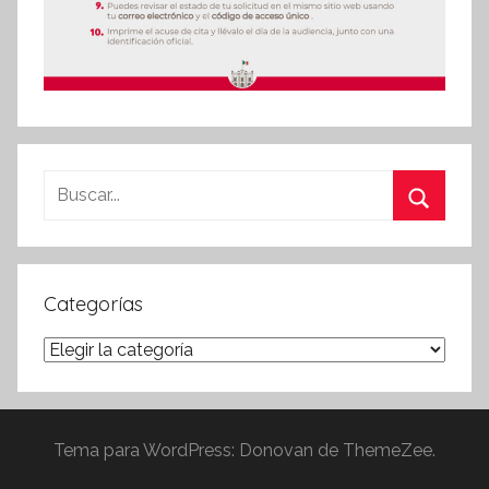
Buscar:
Buscar
Categorías
Categorías
Tema para WordPress: Donovan de ThemeZee.