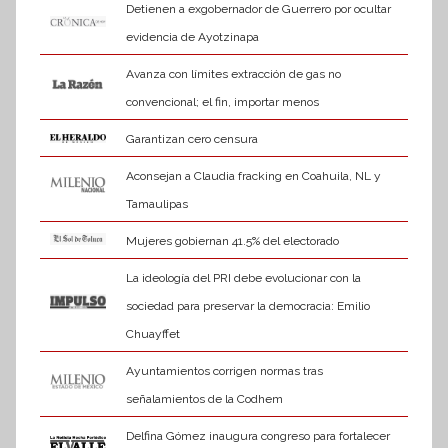
Detienen a exgobernador de Guerrero por ocultar
evidencia de Ayotzinapa
Avanza con límites extracción de gas no
convencional; el fin, importar menos
Garantizan cero censura
Aconsejan a Claudia fracking en Coahuila, NL y
Tamaulipas
Mujeres gobiernan 41.5% del electorado
La ideología del PRI debe evolucionar con la
sociedad para preservar la democracia: Emilio
Chuayffet
Ayuntamientos corrigen normas tras
señalamientos de la Codhem
Delfina Gómez inaugura congreso para fortalecer