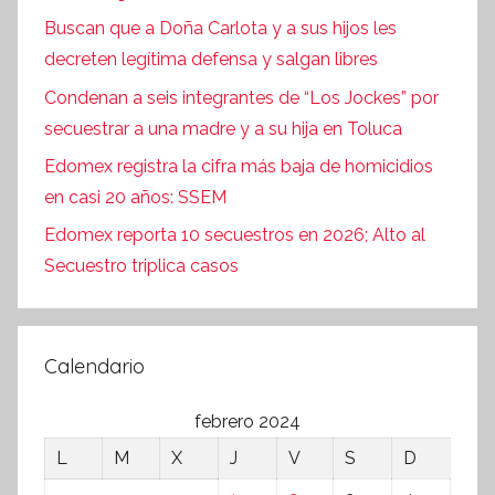
Buscan que a Doña Carlota y a sus hijos les
decreten legítima defensa y salgan libres
Condenan a seis integrantes de “Los Jockes” por
secuestrar a una madre y a su hija en Toluca
Edomex registra la cifra más baja de homicidios
en casi 20 años: SSEM
Edomex reporta 10 secuestros en 2026; Alto al
Secuestro triplica casos
Calendario
febrero 2024
L
M
X
J
V
S
D