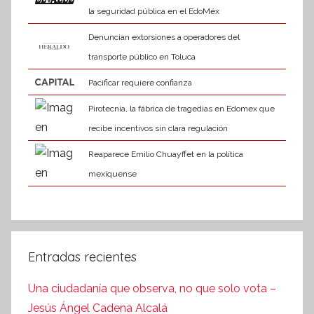
la seguridad pública en el EdoMéx
Denuncian extorsiones a operadores del
transporte público en Toluca
Pacificar requiere confianza
Pirotecnia, la fábrica de tragedias en Edomex que
recibe incentivos sin clara regulación
Reaparece Emilio Chuayffet en la política
mexiquense
Entradas recientes
Una ciudadanía que observa, no que solo vota –
Jesús Ángel Cadena Alcalá