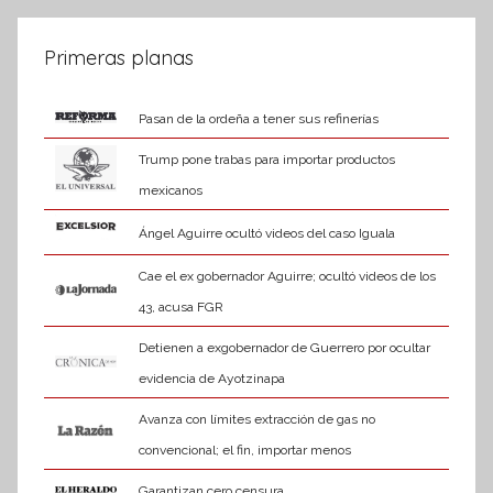
Primeras planas
Pasan de la ordeña a tener sus refinerías
Trump pone trabas para importar productos
mexicanos
Ángel Aguirre ocultó videos del caso Iguala
Cae el ex gobernador Aguirre; ocultó videos de los
43, acusa FGR
Detienen a exgobernador de Guerrero por ocultar
evidencia de Ayotzinapa
Avanza con límites extracción de gas no
convencional; el fin, importar menos
Garantizan cero censura