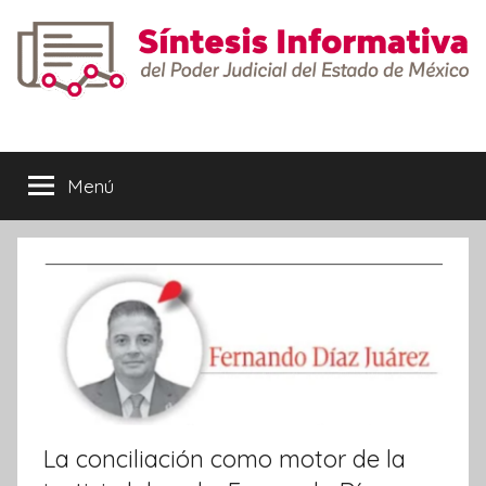
Saltar
al
contenido
Síntesis
Informativa
Menú
La conciliación como motor de la