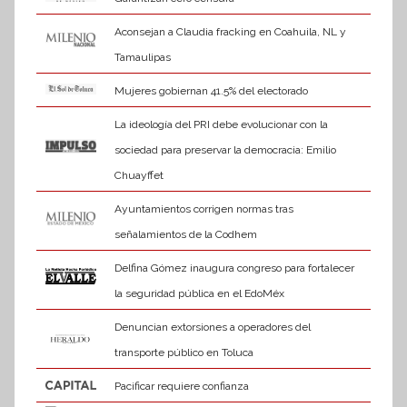
Aconsejan a Claudia fracking en Coahuila, NL y
Tamaulipas
Mujeres gobiernan 41.5% del electorado
La ideología del PRI debe evolucionar con la
sociedad para preservar la democracia: Emilio
Chuayffet
Ayuntamientos corrigen normas tras
señalamientos de la Codhem
Delfina Gómez inaugura congreso para fortalecer
la seguridad pública en el EdoMéx
Denuncian extorsiones a operadores del
transporte público en Toluca
Pacificar requiere confianza