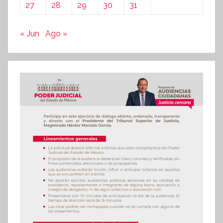
27
28
29
30
31
« Jun
Ago »