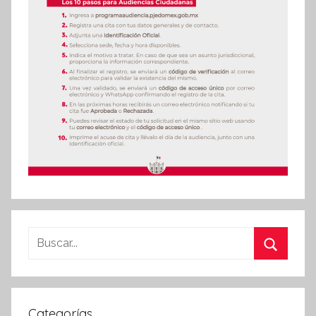
Buscar:
Buscar
Categorías