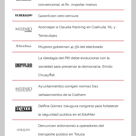
convencional; el fin, importar menos
Garantizan cero censura
Aconsejan a Claudia fracking en Coahuila, NL y
Tamaulipas
Mujeres gobiernan 41.5% del electorado
La ideología del PRI debe evolucionar con la
sociedad para preservar la democracia: Emilio
Chuayffet
Ayuntamientos corrigen normas tras
señalamientos de la Codhem
Delfina Gómez inaugura congreso para fortalecer
la seguridad pública en el EdoMéx
Denuncian extorsiones a operadores del
transporte público en Toluca