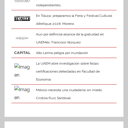
independientes
En Toluca, preparamos la Feria y Festival Cultural
Alfeñique 2026: Moreno
Aún por definirse alcance de la gratuidad en
UAEMéx: Francisco Vázquez
Alto Lerma peligra por inundación
La UAEM abre investigación sobre falsas
certificaciones detectadas en Facultad de
Economía
México necesita una ciudadanía sin miedo:
Cristina Ruiz Sandoval