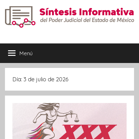
Saltar
al
contenido
Síntesis
Informativa
Menú
Día:
3 de julio de 2026