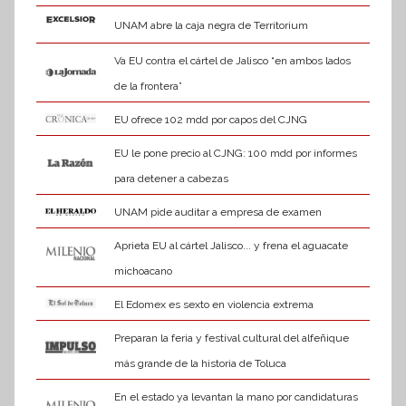
UNAM abre la caja negra de Territorium
Va EU contra el cártel de Jalisco “en ambos lados
de la frontera”
EU ofrece 102 mdd por capos del CJNG
EU le pone precio al CJNG: 100 mdd por informes
para detener a cabezas
UNAM pide auditar a empresa de examen
Aprieta EU al cártel Jalisco... y frena el aguacate
michoacano
El Edomex es sexto en violencia extrema
Preparan la feria y festival cultural del alfeñique
más grande de la historia de Toluca
En el estado ya levantan la mano por candidaturas