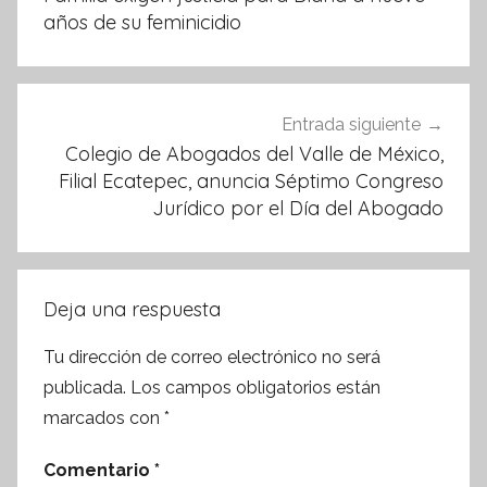
k
entradas
años de su feminicidio
Entrada siguiente
Colegio de Abogados del Valle de México,
Filial Ecatepec, anuncia Séptimo Congreso
Jurídico por el Día del Abogado
Deja una respuesta
Tu dirección de correo electrónico no será
publicada.
Los campos obligatorios están
marcados con
*
Comentario
*