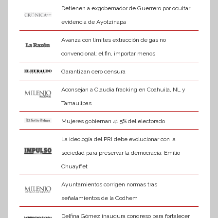
Detienen a exgobernador de Guerrero por ocultar
evidencia de Ayotzinapa
Avanza con límites extracción de gas no
convencional; el fin, importar menos
Garantizan cero censura
Aconsejan a Claudia fracking en Coahuila, NL y
Tamaulipas
Mujeres gobiernan 41.5% del electorado
La ideología del PRI debe evolucionar con la
sociedad para preservar la democracia: Emilio
Chuayffet
Ayuntamientos corrigen normas tras
señalamientos de la Codhem
Delfina Gómez inaugura congreso para fortalecer