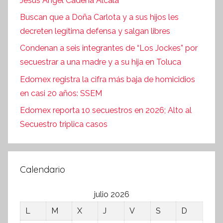
Jesús Ángel Cadena Alcalá
Buscan que a Doña Carlota y a sus hijos les
decreten legítima defensa y salgan libres
Condenan a seis integrantes de “Los Jockes” por
secuestrar a una madre y a su hija en Toluca
Edomex registra la cifra más baja de homicidios
en casi 20 años: SSEM
Edomex reporta 10 secuestros en 2026; Alto al
Secuestro triplica casos
Calendario
julio 2026
L
M
X
J
V
S
D