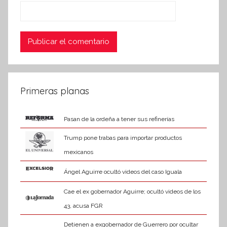
Primeras planas
Pasan de la ordeña a tener sus refinerías
Trump pone trabas para importar productos
mexicanos
Ángel Aguirre ocultó videos del caso Iguala
Cae el ex gobernador Aguirre; ocultó videos de los
43, acusa FGR
Detienen a exgobernador de Guerrero por ocultar