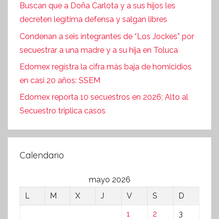
Buscan que a Doña Carlota y a sus hijos les
decreten legítima defensa y salgan libres
Condenan a seis integrantes de “Los Jockes” por
secuestrar a una madre y a su hija en Toluca
Edomex registra la cifra más baja de homicidios
en casi 20 años: SSEM
Edomex reporta 10 secuestros en 2026; Alto al
Secuestro triplica casos
Calendario
mayo 2026
L
M
X
J
V
S
D
1
2
3