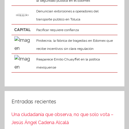
la seguridad pública en el EdoMéx
Denuncian extorsiones a operadores del
transporte público en Toluca
Pacificar requiere confianza
Pirotecnia, la fábrica de tragedias en Edomex que
recibe incentivos sin clara regulación
Reaparece Emilio Chuayffet en la política
mexiquense
Entradas recientes
Una ciudadanía que observa, no que solo vota –
Jesús Ángel Cadena Alcalá