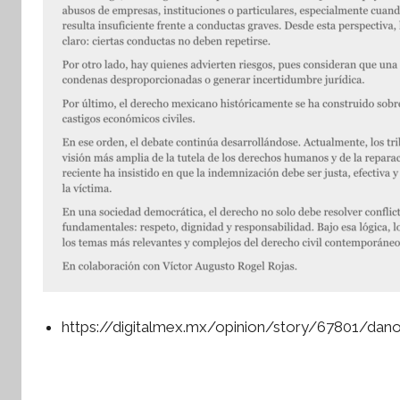
https://digitalmex.mx/opinion/story/67801/dan