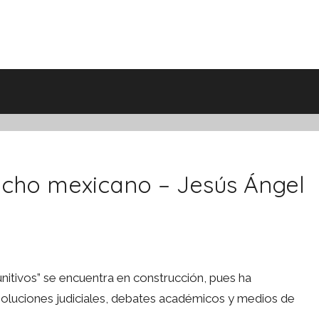
echo mexicano – Jesús Ángel
punitivos” se encuentra en construcción, pues ha
luciones judiciales, debates académicos y medios de