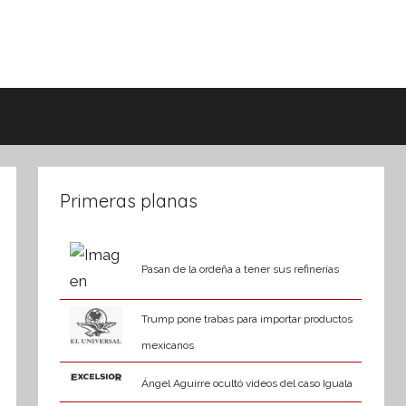
Primeras planas
Pasan de la ordeña a tener sus refinerías
Trump pone trabas para importar productos
mexicanos
Ángel Aguirre ocultó videos del caso Iguala