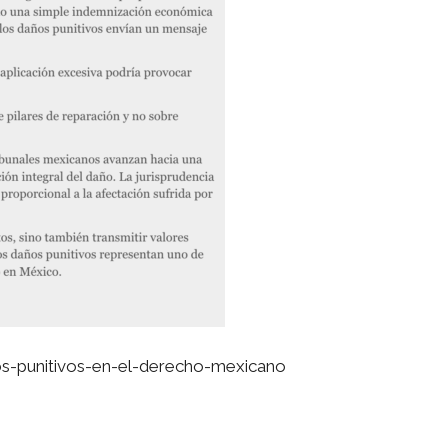
os-punitivos-en-el-derecho-mexicano