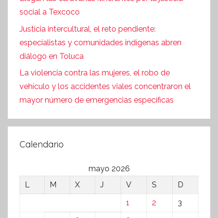
social a Texcoco
Justicia intercultural, el reto pendiente:
especialistas y comunidades indígenas abren
diálogo en Toluca
La violencia contra las mujeres, el robo de
vehículo y los accidentes viales concentraron el
mayor número de emergencias específicas
Calendario
mayo 2026
L
M
X
J
V
S
D
1
2
3