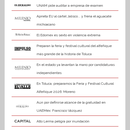
UNAM pide auditar a empresa de examen
Aprieta EU al cártel Jalisco... y frena el aguacate
michoacano
El Edomex es sexto en violencia extrema
Preparan la feria y festival cultural del alfeñique
más grande de la historia de Toluca
En el estado ya levantan la mano por candidaturas
independientes
En Toluca, preparamos la Feria y Festival Cultural
Alfeñique 2026: Moreno
Aún por definirse alcance de la gratuidad en
UAEMéx: Francisco Vázquez
Alto Lerma peligra por inundación