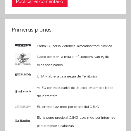
Primeras planas
Frena EU por la violencia ‘avocados from Mexico’
Narco pone en la mira a influencers; van 19 de
ellos asesinados
UNAM abre la caja negra de Territorium
Va EU contra el cártel de Jalisco “en ambos lados
de la frontera”
EU ofrece 102 mdd por capos del CJNG
EU le pone precio al CJNG: 100 mdd por informes
para detener a cabezas