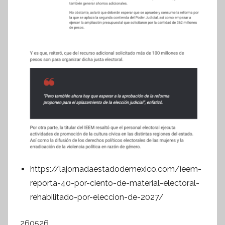
https://lajornadaestadodemexico.com/ieem-
reporta-40-por-ciento-de-material-electoral-
rehabilitado-por-eleccion-de-2027/
260526