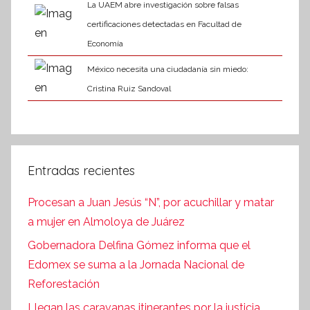
La UAEM abre investigación sobre falsas
certificaciones detectadas en Facultad de
Economía
México necesita una ciudadanía sin miedo:
Cristina Ruiz Sandoval
Entradas recientes
Procesan a Juan Jesús “N”, por acuchillar y matar
a mujer en Almoloya de Juárez
Gobernadora Delfina Gómez informa que el
Edomex se suma a la Jornada Nacional de
Reforestación
Llegan las caravanas itinerantes por la justicia