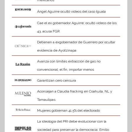
Ángel Aguirre ocultó videos del caso Iguala
Cae el ex gobernador Aguirre; ocultó videos de los
43, acusa FGR
Detienen a exgobernador de Guerrero por ocultar
evidencia de Ayotzinapa
Avanza con límites extracción de gas no
convencional; el fin, importar menos
Garantizan cero censura
Aconsejan a Claudia fracking en Coahuila, NL y
Tamaulipas
Mujeres gobiernan 41.5% del electorado
La ideología del PRI debe evolucionar con la
sociedad para preservar la democracia: Emilio