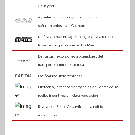
Chuayffet
Ayuntamientos corrigen normas tras
señalamientos de la Codhem
Delfina Gómez inaugura congreso para fortalecer
la seguridad pública en el EdoMéx
Denuncian extorsiones a operadores del
transporte público en Toluca
Pacificar requiere confianza
Pirotecnia, la fábrica de tragedias en Edomex que
recibe incentivos sin clara regulación
Reaparece Emilio Chuayffet en la política
mexiquense