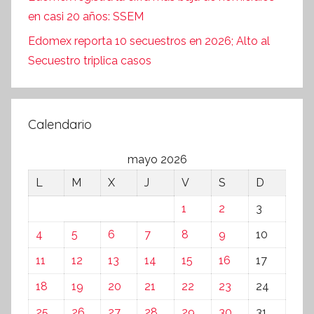
en casi 20 años: SSEM
Edomex reporta 10 secuestros en 2026; Alto al
Secuestro triplica casos
Calendario
mayo 2026
L
M
X
J
V
S
D
1
2
3
4
5
6
7
8
9
10
11
12
13
14
15
16
17
18
19
20
21
22
23
24
25
26
27
28
29
30
31