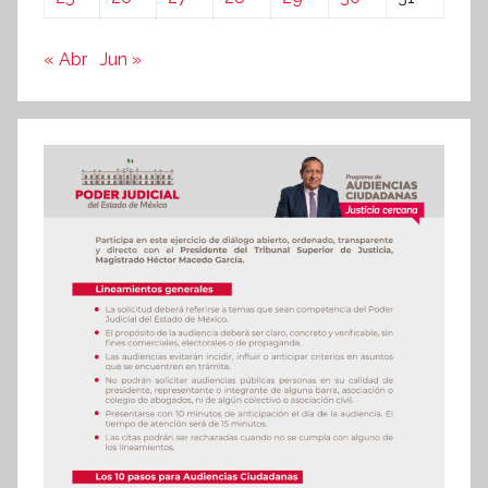
« Abr
Jun »