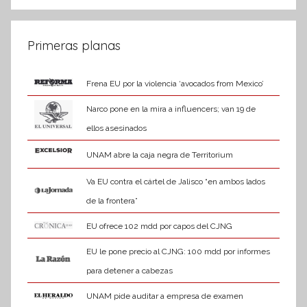
Primeras planas
Frena EU por la violencia ‘avocados from Mexico’
Narco pone en la mira a influencers; van 19 de
ellos asesinados
UNAM abre la caja negra de Territorium
Va EU contra el cártel de Jalisco “en ambos lados
de la frontera”
EU ofrece 102 mdd por capos del CJNG
EU le pone precio al CJNG: 100 mdd por informes
para detener a cabezas
UNAM pide auditar a empresa de examen