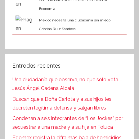
certificaciones detectadas en Facultad de
Economía
México necesita una ciudadanía sin miedo:
Cristina Ruiz Sandoval
Entradas recientes
Una ciudadanía que observa, no que solo vota –
Jesús Ángel Cadena Alcalá
Buscan que a Doña Carlota y a sus hijos les
decreten legítima defensa y salgan libres
Condenan a seis integrantes de “Los Jockes” por
secuestrar a una madre y a su hija en Toluca
Edomex registra la cifra más baja de homicidios