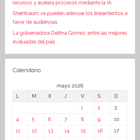
recursos y acelera procesos mediante la IA
Sheinbaum: se pueden adecuar los lineamientos a
favor de audiencias
La gobernadora Delfina Gómez, entre las mejores
evaluadas del país
Calendario
mayo 2026
L
M
X
J
V
S
D
1
2
3
4
5
6
7
8
9
10
11
12
13
14
15
16
17