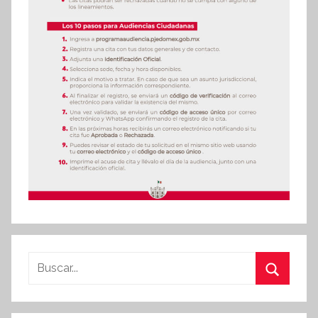
Buscar:
Buscar