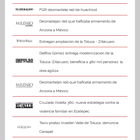
FGR desmantela red de huachicol
Desmadejan red que traficaba armamento de
Arizona a México
Entregan ampliación de la Toluca - Zitácuaro
Delfina Gómez entrega modernización de la
Toluca-Zitácuaro; beneficia a 460 mil personas: la
obra agiliza
Desmantelan red que traficaba armamento de
Arizona a México
Cruzada Violeta 360, nueva estrategia contra la
violencia familiar en Ecatepec
Taxis piratas invaden Valle de Toluca, denuncia
Canapat