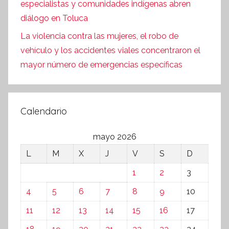
especialistas y comunidades indígenas abren
diálogo en Toluca
La violencia contra las mujeres, el robo de
vehículo y los accidentes viales concentraron el
mayor número de emergencias específicas
Calendario
mayo 2026
L
M
X
J
V
S
D
1
2
3
4
5
6
7
8
9
10
11
12
13
14
15
16
17