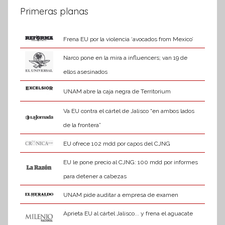
Primeras planas
Frena EU por la violencia ‘avocados from Mexico’
Narco pone en la mira a influencers; van 19 de
ellos asesinados
UNAM abre la caja negra de Territorium
Va EU contra el cártel de Jalisco “en ambos lados
de la frontera”
EU ofrece 102 mdd por capos del CJNG
EU le pone precio al CJNG: 100 mdd por informes
para detener a cabezas
UNAM pide auditar a empresa de examen
Aprieta EU al cártel Jalisco... y frena el aguacate