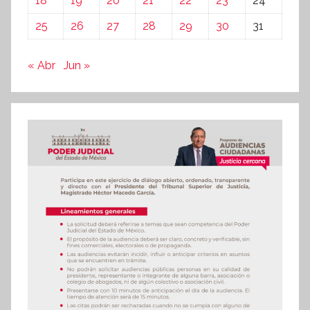
18
19
20
21
22
23
24
25
26
27
28
29
30
31
« Abr
Jun »