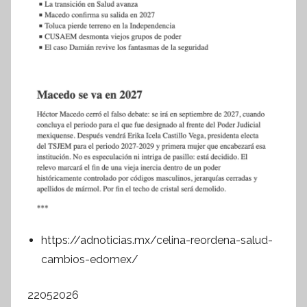
https://adnoticias.mx/celina-reordena-salud-
cambios-edomex/
22052026