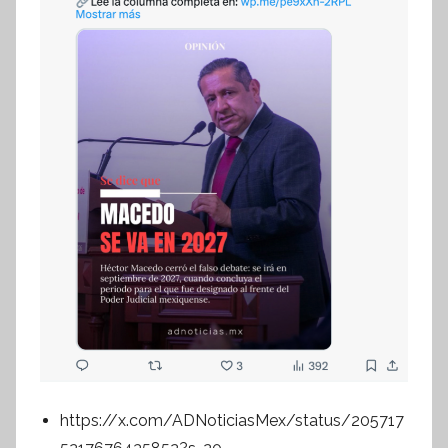
https://x.com/ADNoticiasMex/status/205717