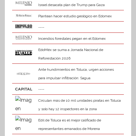
Israel desacata plan de Trump para Gaza
Plantean hacer estudio geológico en Edomex
----
Incendios forestales pegan en el Edomex
EdoMéx se suma a Jornada Nacional de
Reforestación 2026
Ante hundimientos en Toluca, urgen acciones
para impulsar infiltración: Sagua
----
Circulan más de 10 mil unidades piratas en Toluca
y solo hay 12 inspectores en la zona
Edil de Toluca es el mejor calificado de
representantes emanados de Morena