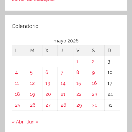
Calendario
mayo 2026
L
M
X
J
V
S
D
1
2
3
4
5
6
7
8
9
10
11
12
13
14
15
16
17
18
19
20
21
22
23
24
25
26
27
28
29
30
31
« Abr
Jun »