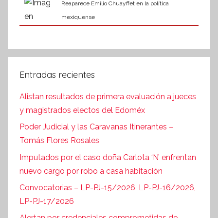
Reaparece Emilio Chuayffet en la política
mexiquense
Entradas recientes
Alistan resultados de primera evaluación a jueces
y magistrados electos del Edoméx
Poder Judicial y las Caravanas Itinerantes –
Tomás Flores Rosales
Imputados por el caso doña Carlota ‘N’ enfrentan
nuevo cargo por robo a casa habitación
Convocatorias – LP-PJ-15/2026, LP-PJ-16/2026,
LP-PJ-17/2026
Alertan por credenciales comprometidas de