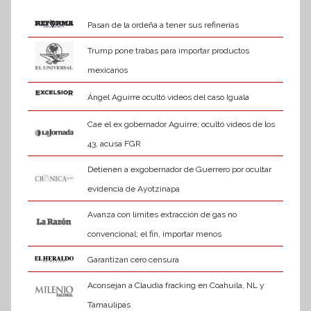
Pasan de la ordeña a tener sus refinerías
Trump pone trabas para importar productos
mexicanos
Ángel Aguirre ocultó videos del caso Iguala
Cae el ex gobernador Aguirre; ocultó videos de los
43, acusa FGR
Detienen a exgobernador de Guerrero por ocultar
evidencia de Ayotzinapa
Avanza con límites extracción de gas no
convencional; el fin, importar menos
Garantizan cero censura
Aconsejan a Claudia fracking en Coahuila, NL y
Tamaulipas