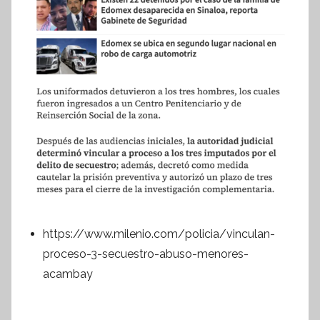
https://www.milenio.com/policia/vinculan-
proceso-3-secuestro-abuso-menores-
acambay