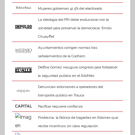
Mujeres gobiernan 41.5% del electorado
La ideología del PRI debe evolucionar con la
sociedad para preservar la democracia: Emilio
Chuayffet
Ayuntamientos corrigen normas tras
señalamientos de la Codhem
Delfina Gómez inaugura congreso para fortalecer
la seguridad pública en el EdoMéx
Denuncian extorsiones a operadores del
transporte público en Toluca
Pacificar requiere confianza
Pirotecnia, la fábrica de tragedias en Edomex que
recibe incentivos sin clara regulación