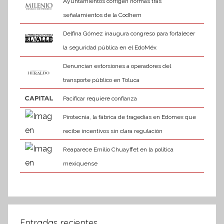
Ayuntamientos corrigen normas tras
señalamientos de la Codhem
Delfina Gómez inaugura congreso para fortalecer
la seguridad pública en el EdoMéx
Denuncian extorsiones a operadores del
transporte público en Toluca
Pacificar requiere confianza
Pirotecnia, la fábrica de tragedias en Edomex que
recibe incentivos sin clara regulación
Reaparece Emilio Chuayffet en la política
mexiquense
Entradas recientes