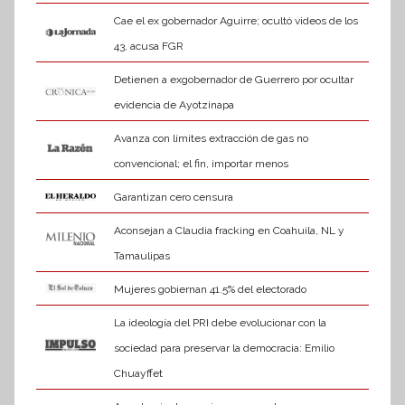
Cae el ex gobernador Aguirre; ocultó videos de los
43, acusa FGR
Detienen a exgobernador de Guerrero por ocultar
evidencia de Ayotzinapa
Avanza con límites extracción de gas no
convencional; el fin, importar menos
Garantizan cero censura
Aconsejan a Claudia fracking en Coahuila, NL y
Tamaulipas
Mujeres gobiernan 41.5% del electorado
La ideología del PRI debe evolucionar con la
sociedad para preservar la democracia: Emilio
Chuayffet