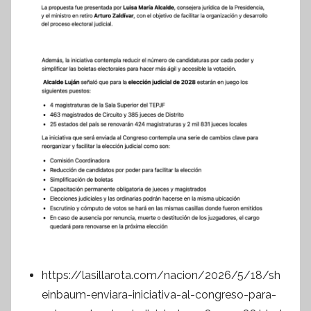
https://lasillarota.com/nacion/2026/5/18/sh
einbaum-enviara-iniciativa-al-congreso-para-