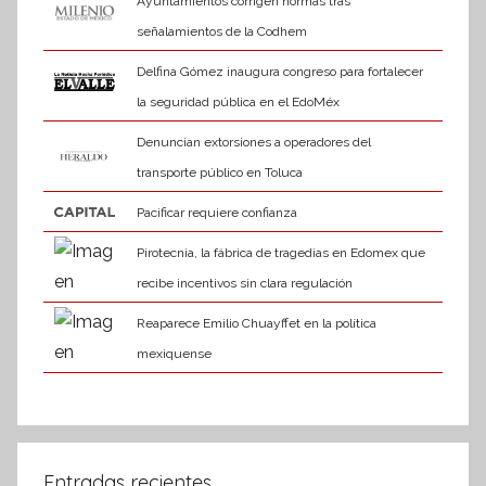
Ayuntamientos corrigen normas tras
señalamientos de la Codhem
Delfina Gómez inaugura congreso para fortalecer
la seguridad pública en el EdoMéx
Denuncian extorsiones a operadores del
transporte público en Toluca
Pacificar requiere confianza
Pirotecnia, la fábrica de tragedias en Edomex que
recibe incentivos sin clara regulación
Reaparece Emilio Chuayffet en la política
mexiquense
Entradas recientes