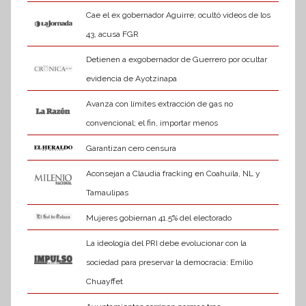
Cae el ex gobernador Aguirre; ocultó videos de los
43, acusa FGR
Detienen a exgobernador de Guerrero por ocultar
evidencia de Ayotzinapa
Avanza con límites extracción de gas no
convencional; el fin, importar menos
Garantizan cero censura
Aconsejan a Claudia fracking en Coahuila, NL y
Tamaulipas
Mujeres gobiernan 41.5% del electorado
La ideología del PRI debe evolucionar con la
sociedad para preservar la democracia: Emilio
Chuayffet