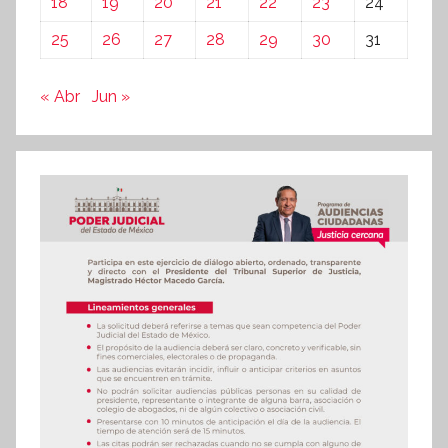
18
19
20
21
22
23
24
25
26
27
28
29
30
31
« Abr
Jun »