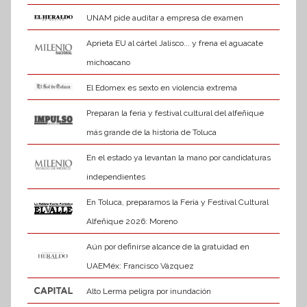
UNAM pide auditar a empresa de examen
Aprieta EU al cártel Jalisco... y frena el aguacate
michoacano
El Edomex es sexto en violencia extrema
Preparan la feria y festival cultural del alfeñique
más grande de la historia de Toluca
En el estado ya levantan la mano por candidaturas
independientes
En Toluca, preparamos la Feria y Festival Cultural
Alfeñique 2026: Moreno
Aún por definirse alcance de la gratuidad en
UAEMéx: Francisco Vázquez
Alto Lerma peligra por inundación