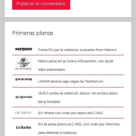
Primeras planas
Frena EU por la violencia ‘avocados from Mexico’
Narco pone en la mira a influencers; van 19 de
ellos asesinados
UNAM abre la caja negra de Territorium
Va EU contra el cártel de Jalisco “en ambos lados
de la frontera”
EU ofrece 102 mdd por capos del CJNG
EU le pone precio al CJNG: 100 mdd por informes
para detener a cabezas