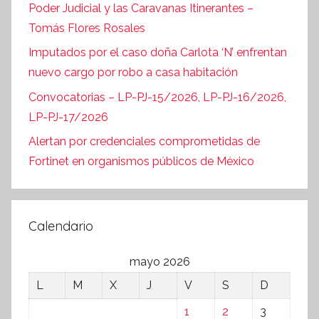
Poder Judicial y las Caravanas Itinerantes –
Tomás Flores Rosales
Imputados por el caso doña Carlota ‘N’ enfrentan
nuevo cargo por robo a casa habitación
Convocatorias – LP-PJ-15/2026, LP-PJ-16/2026,
LP-PJ-17/2026
Alertan por credenciales comprometidas de
Fortinet en organismos públicos de México
Calendario
mayo 2026
L
M
X
J
V
S
D
1
2
3