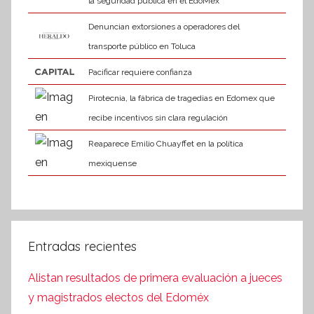
la seguridad pública en el EdoMéx
Denuncian extorsiones a operadores del
transporte público en Toluca
Pacificar requiere confianza
Pirotecnia, la fábrica de tragedias en Edomex que
recibe incentivos sin clara regulación
Reaparece Emilio Chuayffet en la política
mexiquense
Entradas recientes
Alistan resultados de primera evaluación a jueces
y magistrados electos del Edoméx