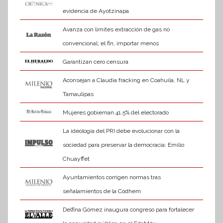
evidencia de Ayotzinapa
Avanza con límites extracción de gas no
convencional; el fin, importar menos
Garantizan cero censura
Aconsejan a Claudia fracking en Coahuila, NL y
Tamaulipas
Mujeres gobiernan 41.5% del electorado
La ideología del PRI debe evolucionar con la
sociedad para preservar la democracia: Emilio
Chuayffet
Ayuntamientos corrigen normas tras
señalamientos de la Codhem
Delfina Gómez inaugura congreso para fortalecer