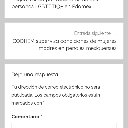
k
entradas
personas LGBTTTIQ+ en Edomex
Entrada siguiente
CODHEM supervisa condiciones de mujeres
madres en penales mexiquenses
Deja una respuesta
Tu dirección de correo electrónico no será
publicada.
Los campos obligatorios están
marcados con
*
Comentario
*