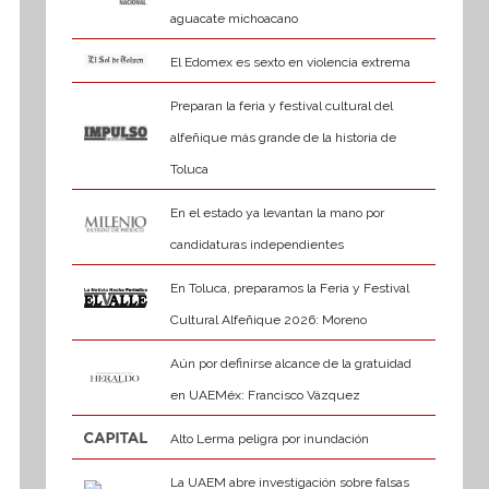
aguacate michoacano
El Edomex es sexto en violencia extrema
Preparan la feria y festival cultural del
alfeñique más grande de la historia de
Toluca
En el estado ya levantan la mano por
candidaturas independientes
En Toluca, preparamos la Feria y Festival
Cultural Alfeñique 2026: Moreno
Aún por definirse alcance de la gratuidad
en UAEMéx: Francisco Vázquez
Alto Lerma peligra por inundación
La UAEM abre investigación sobre falsas