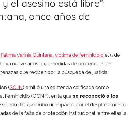
 el asesino está libre”:
ntana, once años de
e
Fátima Varinia Quintana, víctima de feminicidio
el 5 de
s lleva nueve años bajo medidas de protección, en
enazas que reciben por la búsqueda de justicia.
ión (
SCJN
) emitió una sentencia calificada como
el Feminicidio (OCNF), en la que
se reconoció a los
 se admitió que hubo un impacto por el desplazamiento
as de la falta de protección institucional, entre ellas la