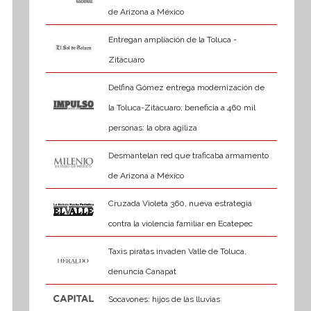
de Arizona a México
Entregan ampliación de la Toluca -
Zitácuaro
Delfina Gómez entrega modernización de
la Toluca-Zitácuaro; beneficia a 460 mil
personas: la obra agiliza
Desmantelan red que traficaba armamento
de Arizona a México
Cruzada Violeta 360, nueva estrategia
contra la violencia familiar en Ecatepec
Taxis piratas invaden Valle de Toluca,
denuncia Canapat
Socavones: hijos de las lluvias