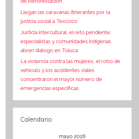
de Reforestación
Llegan las caravanas itinerantes por la
justicia social a Texcoco
Justicia intercultural, el reto pendiente:
especialistas y comunidades indígenas
abren diálogo en Toluca
La violencia contra las mujeres, el robo de
vehículo y los accidentes viales
concentraron el mayor número de
emergencias específicas
Calendario
mayo 2026