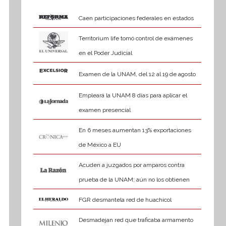
Caen participaciones federales en estados
Territorium life tomó control de exámenes
en el Poder Judicial
Examen de la UNAM, del 12 al 19 de agosto
Empleará la UNAM 8 días para aplicar el
examen presencial
En 6 meses aumentan 13% exportaciones
de México a EU
Acuden a juzgados por amparos contra
prueba de la UNAM; aún no los obtienen
FGR desmantela red de huachicol
Desmadejan red que traficaba armamento