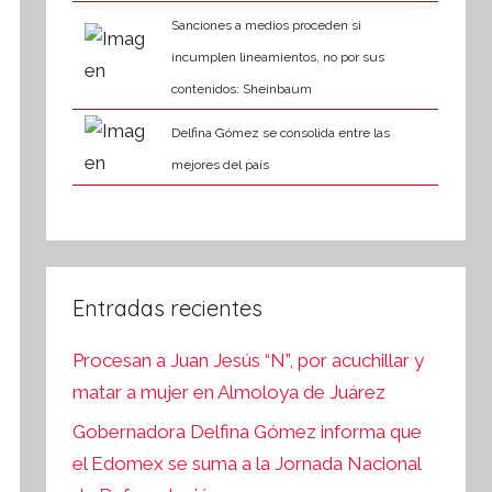
Sanciones a medios proceden si
incumplen lineamientos, no por sus
contenidos: Sheinbaum
Delfina Gómez se consolida entre las
mejores del país
Entradas recientes
Procesan a Juan Jesús “N”, por acuchillar y
matar a mujer en Almoloya de Juárez
Gobernadora Delfina Gómez informa que
el Edomex se suma a la Jornada Nacional