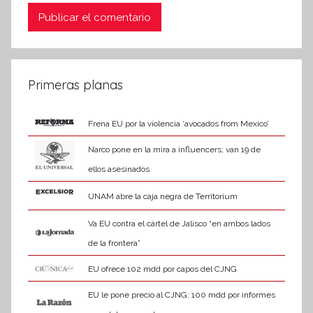
Primeras planas
Frena EU por la violencia ‘avocados from Mexico’
Narco pone en la mira a influencers; van 19 de
ellos asesinados
UNAM abre la caja negra de Territorium
Va EU contra el cártel de Jalisco “en ambos lados
de la frontera”
EU ofrece 102 mdd por capos del CJNG
EU le pone precio al CJNG: 100 mdd por informes