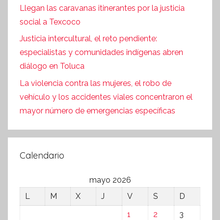
Llegan las caravanas itinerantes por la justicia
social a Texcoco
Justicia intercultural, el reto pendiente:
especialistas y comunidades indígenas abren
diálogo en Toluca
La violencia contra las mujeres, el robo de
vehículo y los accidentes viales concentraron el
mayor número de emergencias específicas
Calendario
mayo 2026
L
M
X
J
V
S
D
1
2
3