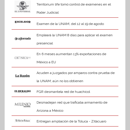
Territorium life tomó control de exámenes en el
Poder Judicial
Examen de la UNAM, del 12 al 19 de agosto
Empleará la UNAM 8 días para aplicar el examen
presencial
En 6 meses aumentan 13% exportaciones de
México a EU
Acuden a juzgados por amparos contra prueba de
la UNAM; aún no los obtienen
FGR desmantela red de huachicol
Desmadejan red que traficaba armamento de
Arizona a México
Entregan ampliación de la Toluca - Zitácuaro