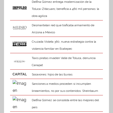
Delfina Gómez entrega modernización de la
Toluca-Zitácuaro; beneficia a 460 mil personas: la
obra agiliza
Desmantelan red que traficaba armamento de
Arizona a México
Cruzada Violeta 360, nueva estrategia contra la
violencia familiar en Ecatepec
Taxis piratas invaden Valle de Toluca, denuncia
Canapat
Socavones: hijos de las lluvias
Sanciones a medios proceden si incumplen
lineamientos, no por sus contenidos: Sheinbaum
Delfina Gómez se consolida entre las mejores del
país