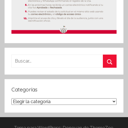
Buscar:
Buscar
Categorías
Categorías
Tema para WordPress: Donovan de ThemeZee.