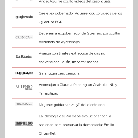
Ángel Aguirre ocultó videos del caso Iguala
Cae el ex gobernador Aguirre; ocultó videos de los
43, acusa FGR
Detienen a exgobernador de Guerrero por ocultar
evidencia de Ayotzinapa
Avanza con límites extracción de gas no
convencional; el fin, importar menos
Garantizan cero censura
Aconsejan a Claudia fracking en Coahuila, NL y
Tamaulipas
Mujeres gobiernan 41.5% del electorado
La ideología del PRI debe evolucionar con la
sociedad para preservar la democracia: Emilio
Chuayffet