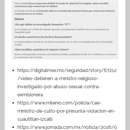
https://digitalmex.mx/seguridad/story/67212
/video-detienen-a-ministro-religioso-
investigado-por-abuso-sexual-contra-
exmisionera
https://www.milenio.com/policia/cae-
ministro-de-culto-por-presunta-violacion-en-
cuautitlan-izcalli
https://www.jornada.com.mx/noticia/2026/0