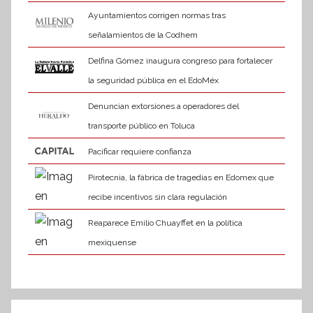
Ayuntamientos corrigen normas tras
señalamientos de la Codhem
Delfina Gómez inaugura congreso para fortalecer
la seguridad pública en el EdoMéx
Denuncian extorsiones a operadores del
transporte público en Toluca
Pacificar requiere confianza
Pirotecnia, la fábrica de tragedias en Edomex que
recibe incentivos sin clara regulación
Reaparece Emilio Chuayffet en la política
mexiquense