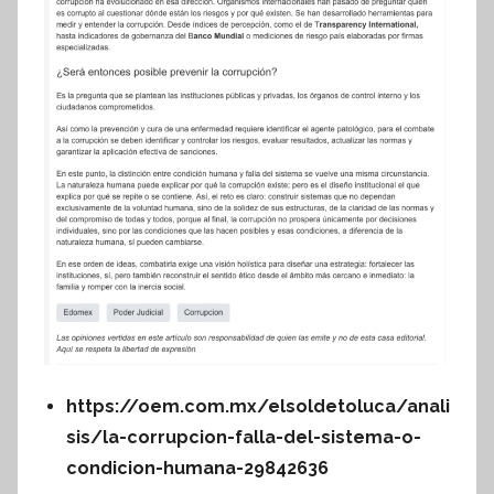
https://oem.com.mx/elsoldetoluca/anali
sis/la-corrupcion-falla-del-sistema-o-
condicion-humana-29842636