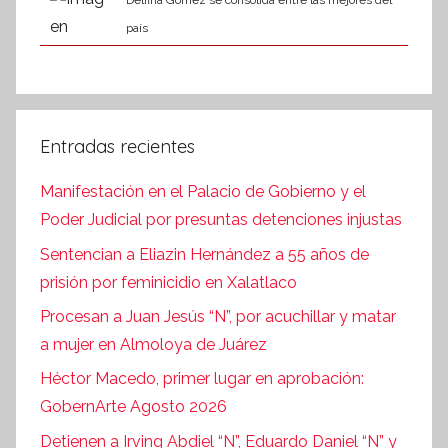
Delfina Gómez se consolida entre las mejores del
país
Entradas recientes
Manifestación en el Palacio de Gobierno y el
Poder Judicial por presuntas detenciones injustas
Sentencian a Eliazin Hernández a 55 años de
prisión por feminicidio en Xalatlaco
Procesan a Juan Jesús “N”, por acuchillar y matar
a mujer en Almoloya de Juárez
Héctor Macedo, primer lugar en aprobación:
GobernArte Agosto 2026
Detienen a Irving Abdiel “N”, Eduardo Daniel “N” y