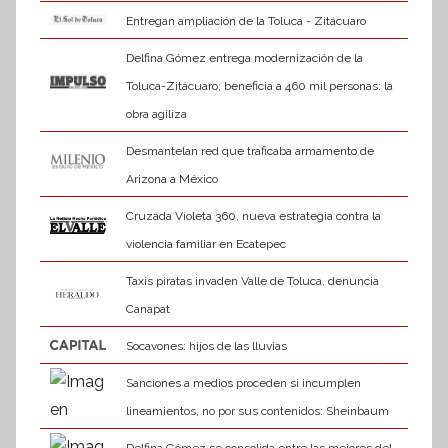
Entregan ampliación de la Toluca - Zitácuaro
Delfina Gómez entrega modernización de la
Toluca-Zitácuaro; beneficia a 460 mil personas: la
obra agiliza
Desmantelan red que traficaba armamento de
Arizona a México
Cruzada Violeta 360, nueva estrategia contra la
violencia familiar en Ecatepec
Taxis piratas invaden Valle de Toluca, denuncia
Canapat
Socavones: hijos de las lluvias
Sanciones a medios proceden si incumplen
lineamientos, no por sus contenidos: Sheinbaum