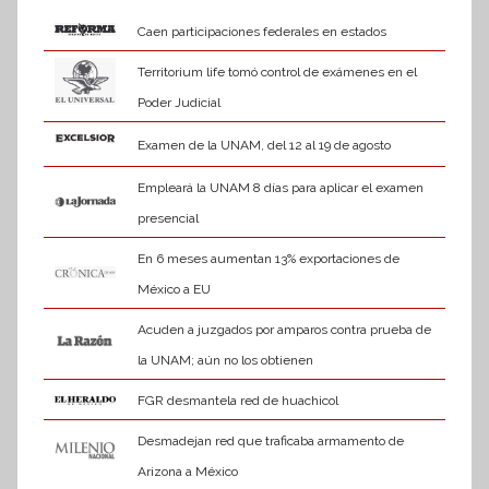
Caen participaciones federales en estados
Territorium life tomó control de exámenes en el
Poder Judicial
Examen de la UNAM, del 12 al 19 de agosto
Empleará la UNAM 8 días para aplicar el examen
presencial
En 6 meses aumentan 13% exportaciones de
México a EU
Acuden a juzgados por amparos contra prueba de
la UNAM; aún no los obtienen
FGR desmantela red de huachicol
Desmadejan red que traficaba armamento de
Arizona a México