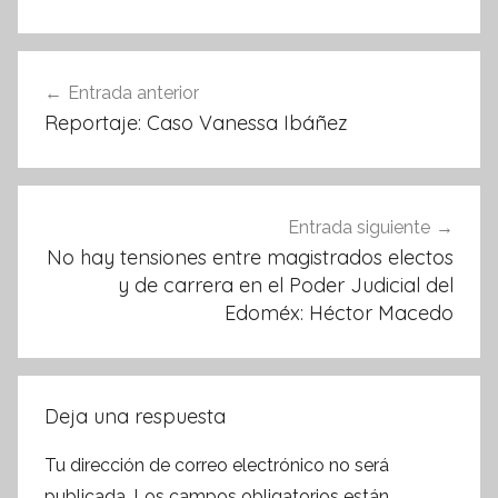
b
A
o
p
Navegación
Entrada anterior
o
p
de
Reportaje: Caso Vanessa Ibáñez
k
entradas
Entrada siguiente
No hay tensiones entre magistrados electos
y de carrera en el Poder Judicial del
Edoméx: Héctor Macedo
Deja una respuesta
Tu dirección de correo electrónico no será
publicada.
Los campos obligatorios están