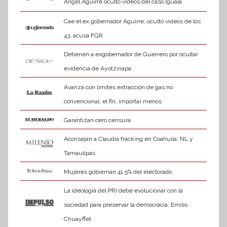
Ángel Aguirre ocultó videos del caso Iguala
Cae el ex gobernador Aguirre; ocultó videos de los
43, acusa FGR
Detienen a exgobernador de Guerrero por ocultar
evidencia de Ayotzinapa
Avanza con límites extracción de gas no
convencional; el fin, importar menos
Garantizan cero censura
Aconsejan a Claudia fracking en Coahuila, NL y
Tamaulipas
Mujeres gobiernan 41.5% del electorado
La ideología del PRI debe evolucionar con la
sociedad para preservar la democracia: Emilio
Chuayffet