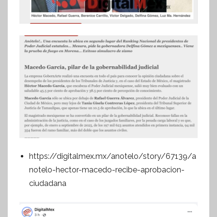
https://digitalmex.mx/anotelo/story/67139/a
notelo-hector-macedo-recibe-aprobacion-
ciudadana