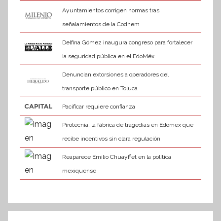
Ayuntamientos corrigen normas tras
señalamientos de la Codhem
Delfina Gómez inaugura congreso para fortalecer
la seguridad pública en el EdoMéx
Denuncian extorsiones a operadores del
transporte público en Toluca
Pacificar requiere confianza
Pirotecnia, la fábrica de tragedias en Edomex que
recibe incentivos sin clara regulación
Reaparece Emilio Chuayffet en la política
mexiquense