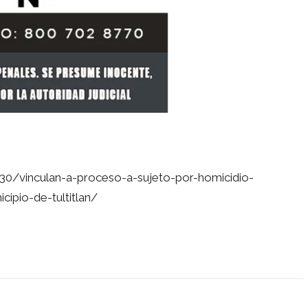
0/vinculan-a-proceso-a-sujeto-por-homicidio-
cipio-de-tultitlan/