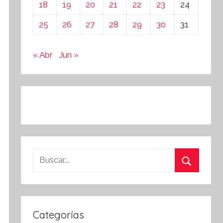
18
19
20
21
22
23
24
25
26
27
28
29
30
31
« Abr
Jun »
Buscar:
Buscar
Categorías