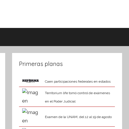
Primeras planas
Caen participaciones federales en estados
Territorium life tomó control de exámenes
en el Poder Judicial
Examen de la UNAM, del 12 al 19 de agosto