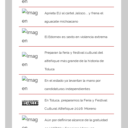
Aprieta EU al cártel Jalisco... y frena el
aguacate michoacano
El Edomex es sexto en violencia extrema
Preparan la feria y festival cultural del
alfeñique más grande de la historia de
Toluca
En el estado ya levantan la mano por
candidaturas independientes
En Toluca, preparamos la Feria y Festival
Cultural Alfeñique 2026: Moreno
Aún por definirse alcance de la gratuidad