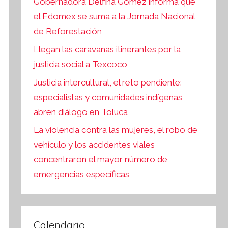
Gobernadora Delfina Gómez informa que
el Edomex se suma a la Jornada Nacional
de Reforestación
Llegan las caravanas itinerantes por la
justicia social a Texcoco
Justicia intercultural, el reto pendiente:
especialistas y comunidades indígenas
abren diálogo en Toluca
La violencia contra las mujeres, el robo de
vehículo y los accidentes viales
concentraron el mayor número de
emergencias específicas
Calendario