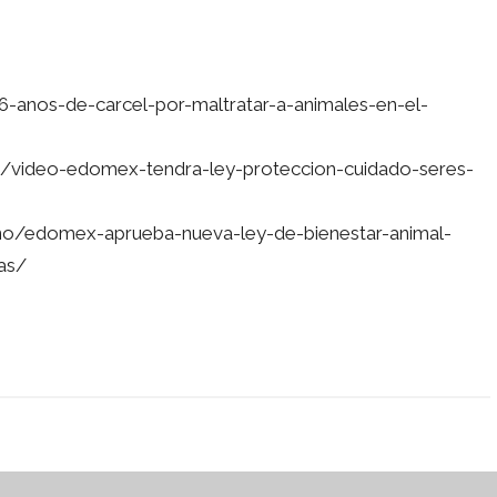
-anos-de-carcel-por-maltratar-a-animales-en-el-
2/video-edomex-tendra-ley-proteccion-cuidado-seres-
no/edomex-aprueba-nueva-ley-de-bienestar-animal-
as/