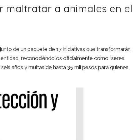
r maltratar a animales en el
nto de un paquete de 17 iniciativas que transformarán
la entidad, reconociéndolos oficialmente como “seres
a seis años y multas de hasta 35 mil pesos para quienes