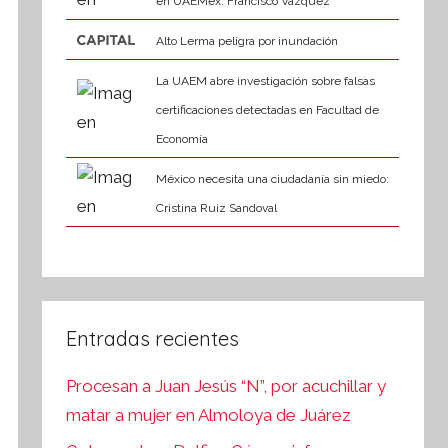
en UAEMéx: Francisco Vázquez
Alto Lerma peligra por inundación
La UAEM abre investigación sobre falsas
certificaciones detectadas en Facultad de
Economía
México necesita una ciudadanía sin miedo:
Cristina Ruiz Sandoval
Entradas recientes
Procesan a Juan Jesús “N”, por acuchillar y
matar a mujer en Almoloya de Juárez