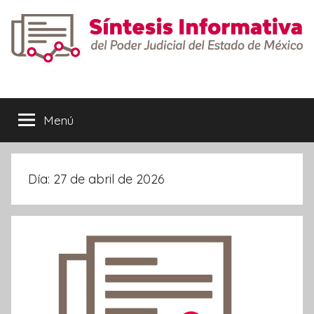
Saltar
al
contenido
Síntesis
Informativa
Menú
Día:
27 de abril de 2026