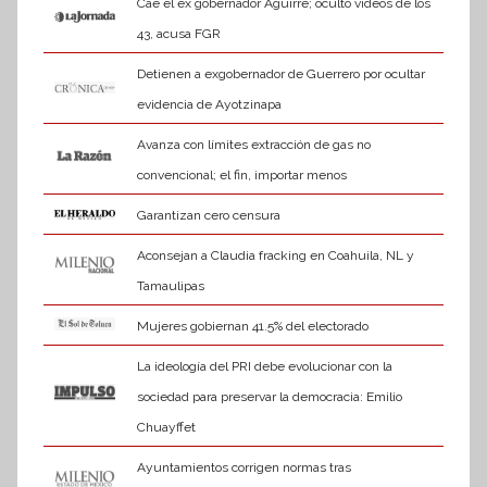
Cae el ex gobernador Aguirre; ocultó videos de los
43, acusa FGR
Detienen a exgobernador de Guerrero por ocultar
evidencia de Ayotzinapa
Avanza con límites extracción de gas no
convencional; el fin, importar menos
Garantizan cero censura
Aconsejan a Claudia fracking en Coahuila, NL y
Tamaulipas
Mujeres gobiernan 41.5% del electorado
La ideología del PRI debe evolucionar con la
sociedad para preservar la democracia: Emilio
Chuayffet
Ayuntamientos corrigen normas tras