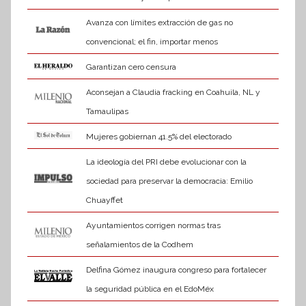
Avanza con límites extracción de gas no
convencional; el fin, importar menos
Garantizan cero censura
Aconsejan a Claudia fracking en Coahuila, NL y
Tamaulipas
Mujeres gobiernan 41.5% del electorado
La ideología del PRI debe evolucionar con la
sociedad para preservar la democracia: Emilio
Chuayffet
Ayuntamientos corrigen normas tras
señalamientos de la Codhem
Delfina Gómez inaugura congreso para fortalecer
la seguridad pública en el EdoMéx