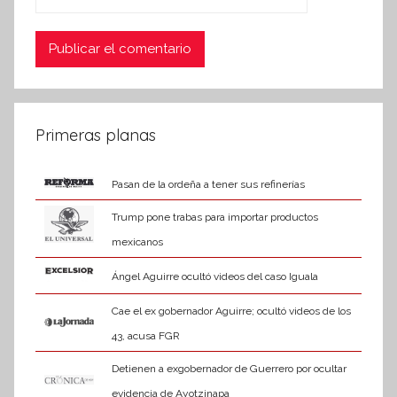
Primeras planas
Pasan de la ordeña a tener sus refinerías
Trump pone trabas para importar productos
mexicanos
Ángel Aguirre ocultó videos del caso Iguala
Cae el ex gobernador Aguirre; ocultó videos de los
43, acusa FGR
Detienen a exgobernador de Guerrero por ocultar
evidencia de Ayotzinapa