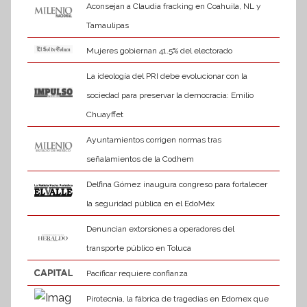
Aconsejan a Claudia fracking en Coahuila, NL y
Tamaulipas
Mujeres gobiernan 41.5% del electorado
La ideología del PRI debe evolucionar con la
sociedad para preservar la democracia: Emilio
Chuayffet
Ayuntamientos corrigen normas tras
señalamientos de la Codhem
Delfina Gómez inaugura congreso para fortalecer
la seguridad pública en el EdoMéx
Denuncian extorsiones a operadores del
transporte público en Toluca
Pacificar requiere confianza
Pirotecnia, la fábrica de tragedias en Edomex que