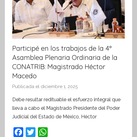
Participé en los trabajos de la 4ª
Asamblea Plenaria Ordinaria de la
CONATRIB: Magistrado Héctor
Macedo
Publicada el
diciembre 1, 2025
p
o
Debe resultar redituable el esfuerzo integral que
r
lleva a cabo el Magistrado Presidente del Poder
S
Judicial del Estado de México, Héctor
í
n
F
T
W
t