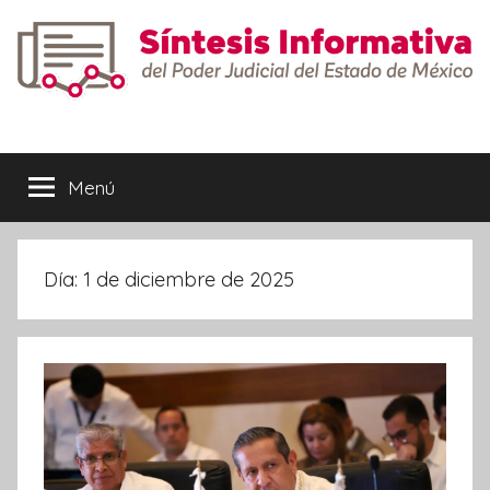
Saltar
al
contenido
Síntesis
Informativa
Menú
Día:
1 de diciembre de 2025