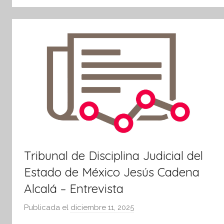
tsApp
Tribunal de Disciplina Judicial del
Estado de México Jesús Cadena
Alcalá – Entrevista
Publicada el
diciembre 11, 2025
p
o