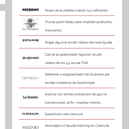
Pasan de la ordeña a tener sus refinerías
Trump pone trabas para importar productos
mexicanos
Ángel Aguirre ocultó videos del caso Iguala
Cae el ex gobernador Aguirre; ocultó
videos de los 43, acusa FGR
Detienen a exgobernador de Guerrero por
ocultar evidencia de Ayotzinapa
Avanza con límites extracción de gas no
convencional; el fin, importar menos
Garantizan cero censura
Aconsejan a Claudia fracking en Coahuila,