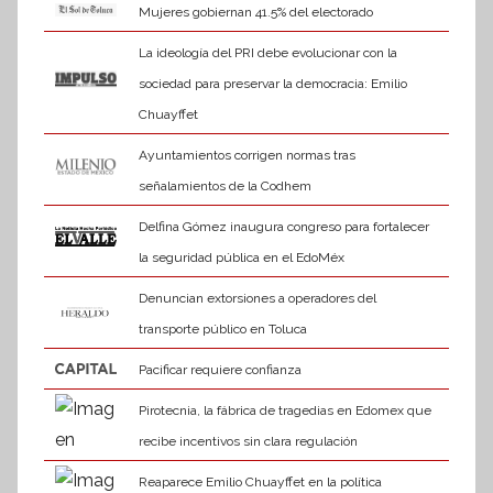
Mujeres gobiernan 41.5% del electorado
La ideología del PRI debe evolucionar con la
sociedad para preservar la democracia: Emilio
Chuayffet
Ayuntamientos corrigen normas tras
señalamientos de la Codhem
Delfina Gómez inaugura congreso para fortalecer
la seguridad pública en el EdoMéx
Denuncian extorsiones a operadores del
transporte público en Toluca
Pacificar requiere confianza
Pirotecnia, la fábrica de tragedias en Edomex que
recibe incentivos sin clara regulación
Reaparece Emilio Chuayffet en la política