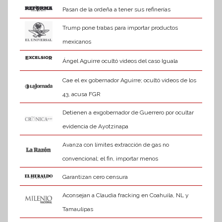
Pasan de la ordeña a tener sus refinerías
Trump pone trabas para importar productos
mexicanos
Ángel Aguirre ocultó videos del caso Iguala
Cae el ex gobernador Aguirre; ocultó videos de los
43, acusa FGR
Detienen a exgobernador de Guerrero por ocultar
evidencia de Ayotzinapa
Avanza con límites extracción de gas no
convencional; el fin, importar menos
Garantizan cero censura
Aconsejan a Claudia fracking en Coahuila, NL y
Tamaulipas