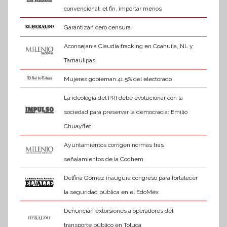
convencional; el fin, importar menos
Garantizan cero censura
Aconsejan a Claudia fracking en Coahuila, NL y
Tamaulipas
Mujeres gobiernan 41.5% del electorado
La ideología del PRI debe evolucionar con la
sociedad para preservar la democracia: Emilio
Chuayffet
Ayuntamientos corrigen normas tras
señalamientos de la Codhem
Delfina Gómez inaugura congreso para fortalecer
la seguridad pública en el EdoMéx
Denuncian extorsiones a operadores del
transporte público en Toluca