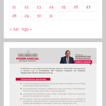
21
22
23
24
25
26
27
28
29
30
31
« Jun
Ago »