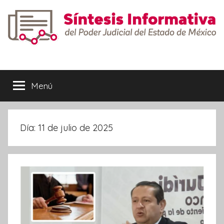
Saltar
al
contenido
Síntesis
Informativa
Menú
Día:
11 de julio de 2025