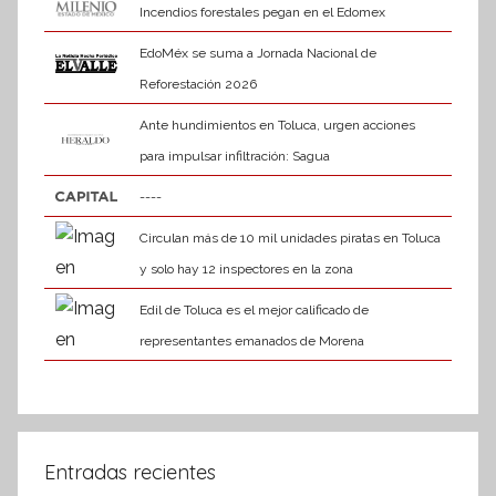
Incendios forestales pegan en el Edomex
EdoMéx se suma a Jornada Nacional de
Reforestación 2026
Ante hundimientos en Toluca, urgen acciones
para impulsar infiltración: Sagua
----
Circulan más de 10 mil unidades piratas en Toluca
y solo hay 12 inspectores en la zona
Edil de Toluca es el mejor calificado de
representantes emanados de Morena
Entradas recientes