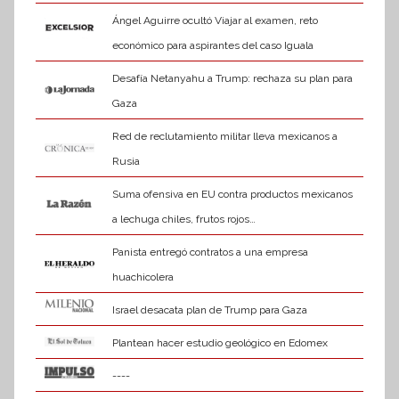
a
Ángel Aguirre ocultó Viajar al examen, reto
económico para aspirantes del caso Iguala
Desafía Netanyahu a Trump: rechaza su plan para
Gaza
Red de reclutamiento militar lleva mexicanos a
Rusia
Suma ofensiva en EU contra productos mexicanos
a lechuga chiles, frutos rojos…
Panista entregó contratos a una empresa
huachicolera
Israel desacata plan de Trump para Gaza
Plantean hacer estudio geológico en Edomex
----