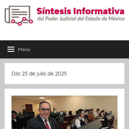
Saltar
al
contenido
Síntesis
Informativa
Menú
Día:
25 de julio de 2025