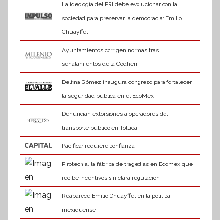
La ideología del PRI debe evolucionar con la
sociedad para preservar la democracia: Emilio
Chuayffet
Ayuntamientos corrigen normas tras
señalamientos de la Codhem
Delfina Gómez inaugura congreso para fortalecer
la seguridad pública en el EdoMéx
Denuncian extorsiones a operadores del
transporte público en Toluca
Pacificar requiere confianza
Pirotecnia, la fábrica de tragedias en Edomex que
recibe incentivos sin clara regulación
Reaparece Emilio Chuayffet en la política
mexiquense