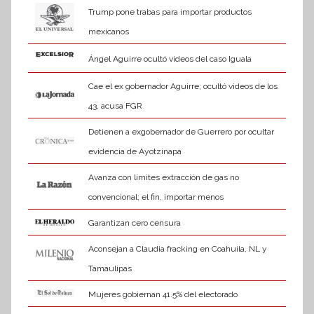
Trump pone trabas para importar productos
mexicanos
Ángel Aguirre ocultó videos del caso Iguala
Cae el ex gobernador Aguirre; ocultó videos de los
43, acusa FGR
Detienen a exgobernador de Guerrero por ocultar
evidencia de Ayotzinapa
Avanza con límites extracción de gas no
convencional; el fin, importar menos
Garantizan cero censura
Aconsejan a Claudia fracking en Coahuila, NL y
Tamaulipas
Mujeres gobiernan 41.5% del electorado