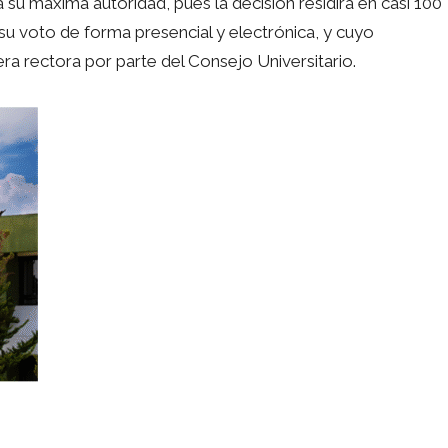
 máxima autoridad, pues la decisión residirá en casi 100
r su voto de forma presencial y electrónica, y cuyo
era rectora por parte del Consejo Universitario.