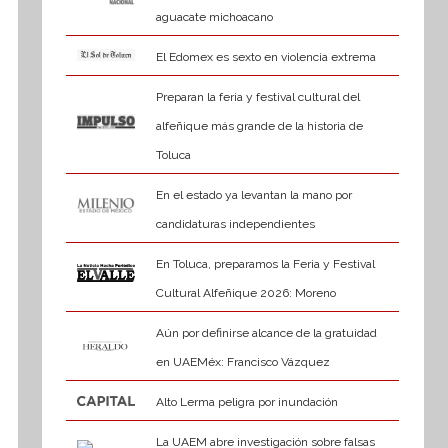
aguacate michoacano
El Edomex es sexto en violencia extrema
Preparan la feria y festival cultural del
alfeñique más grande de la historia de
Toluca
En el estado ya levantan la mano por
candidaturas independientes
En Toluca, preparamos la Feria y Festival
Cultural Alfeñique 2026: Moreno
Aún por definirse alcance de la gratuidad
en UAEMéx: Francisco Vázquez
Alto Lerma peligra por inundación
La UAEM abre investigación sobre falsas