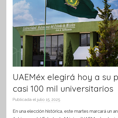
tsApp
UAEMéx elegirá hoy a su p
casi 100 mil universitarios
Publicada el
julio 15, 2025
p
o
En una elección histórica, este martes marcará un an
r