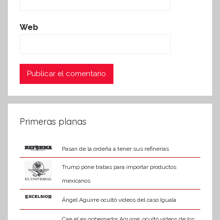
Web
Primeras planas
Pasan de la ordeña a tener sus refinerías
Trump pone trabas para importar productos
mexicanos
Ángel Aguirre ocultó videos del caso Iguala
Cae el ex gobernador Aguirre; ocultó videos de los