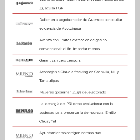
43, acusa FGR
Detienen a exgobernador de Guerrero por ocultar
evidencia de Ayotzinapa
Avanza con límites extracción de gas no
convencional; el fin, importar menos
Garantizan cero censura
Aconsejan a Claudia fracking en Coahuila, NL y
Tamaulipas
Mujeres gobiernan 41.5% del electorado
La ideología del PRI debe evolucionar con la
sociedad para preservar la democracia: Emilio
Chuayffet
Ayuntamientos corrigen normas tras